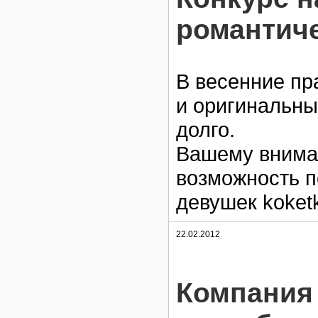
романтич
В весенние пр
и оригинальны
долго.
Вашему внима
возможность п
девушек koketk
22.02.2012
Компания