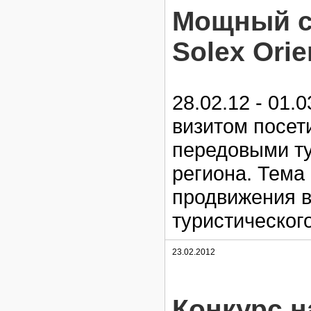
Мощный ст
Solex Orie
28.02.12 - 01
визитом посет
передовыми ту
региона. Тема
продвижения в
туристическог
23.02.2012
Конкурс н