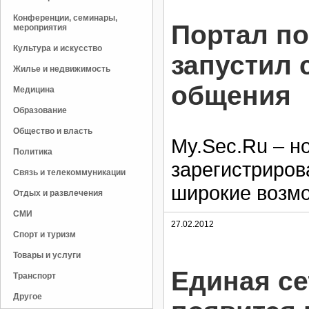
Конференции, семинары,
Портал по
мероприятия
Культура и искусство
запустил 
Жилье и недвижимость
общения
Медицина
Образование
Общество и власть
My.Sec.Ru – н
Политика
зарегистриров
Связь и телекоммуникации
широкие возм
Отдых и развлечения
СМИ
27.02.2012
Спорт и туризм
Товары и услуги
Единая се
Транспорт
Другое