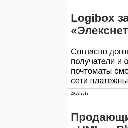
Logibox з
«Элекснет
Согласно дого
получатели и 
почтоматы смо
сети платежны
26.02.2012
Продающие