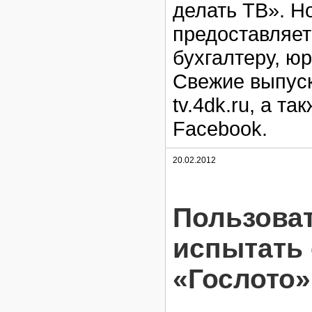
делать ТВ». Н
предоставляе
бухгалтеру, юр
Свежие выпуск
tv.4dk.ru, а т
Facebook.
20.02.2012
Пользоват
испытать 
«Гослото»