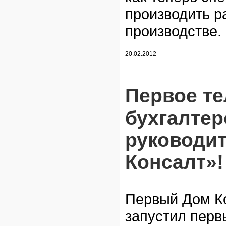
производить р
производстве.
20.02.2012
Первое т
бухгалтер
руководит
Консалт»!
Первый Дом Ко
запустил пер