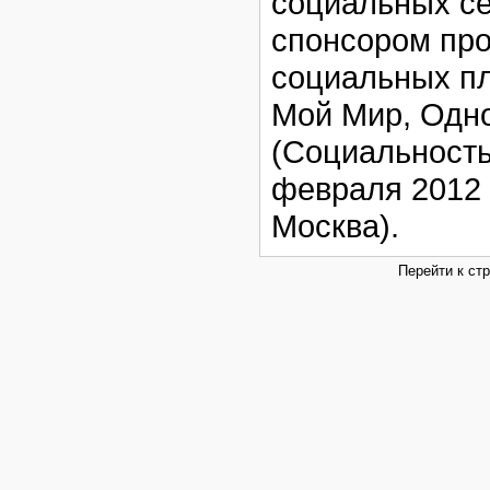
социальных се
спонсором пр
социальных пл
Мой Мир, Однок
(Социальность 
февраля 2012 г
Москва).
Перейти к ст