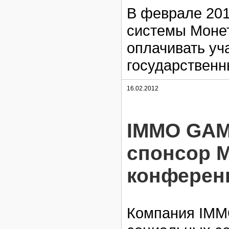
В феврале 201
системы Монет
оплачивать уч
государственн
16.02.2012
IMMO GAM
спонсор 
конференц
Компания IMM