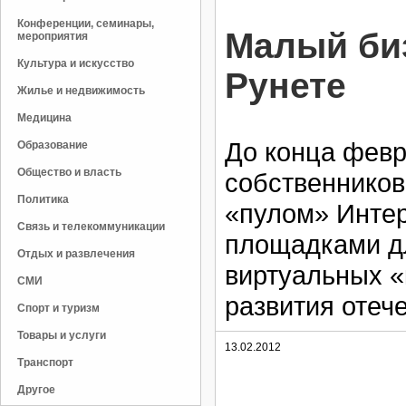
Конференции, семинары,
Малый биз
мероприятия
Культура и искусство
Рунете
Жилье и недвижимость
Медицина
До конца февр
Образование
Общество и власть
собственников
Политика
«пулом» Интер
Связь и телекоммуникации
площадками д
Отдых и развлечения
виртуальных «
СМИ
развития отеч
Спорт и туризм
Товары и услуги
13.02.2012
Транспорт
Другое