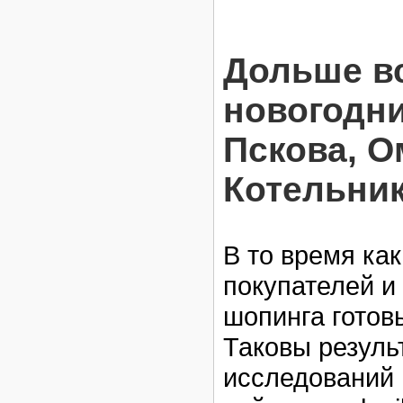
Дольше вс
новогодни
Пскова, О
Котельни
В то время как
покупателей и
шопинга готов
Таковы резуль
исследований 