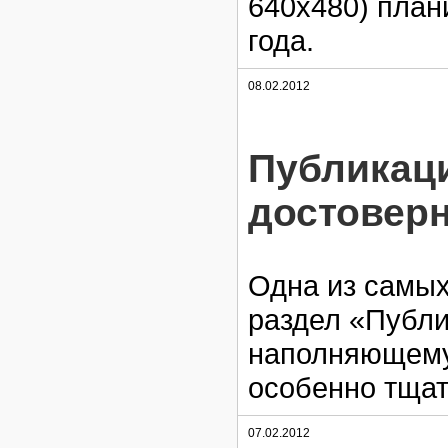
640х480) план
года.
08.02.2012
Публикаци
достовер
Одна из самых
раздел «Публи
наполняющему 
особенно тщат
07.02.2012