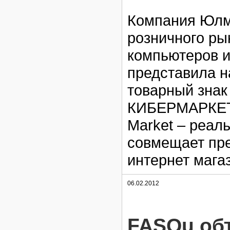
Компания Юлма
розничного ры
компьютеров и
представила н
товарный знак
КИБЕРМАРКЕТ ─
Market – реал
совмещает пре
интернет мага
06.02.2012
FASQu объ