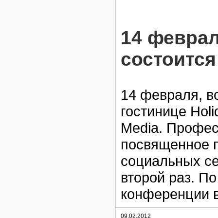
14 феврал
состоится
14 февраля, во
гостинице Holi
Media. Профе
посвященное п
социальных се
второй раз. П
конференции в
09.02.2012