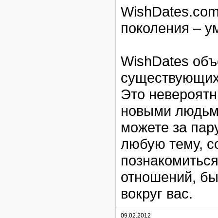
WishDates.com
поколения – у
WishDates объ
существующих
Это невероятн
новыми людьм
можете за пар
любую тему, с
познакомиться
отношений, бы
вокруг вас.
09.02.2012