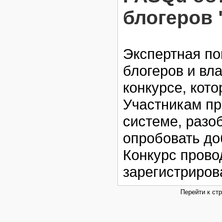
блогеров 
Экспертная по
блогеров и вл
конкурсе, кото
Участникам пр
системе, разо
опробовать до
Конкурс прово
зарегистриров
Перейти к ст