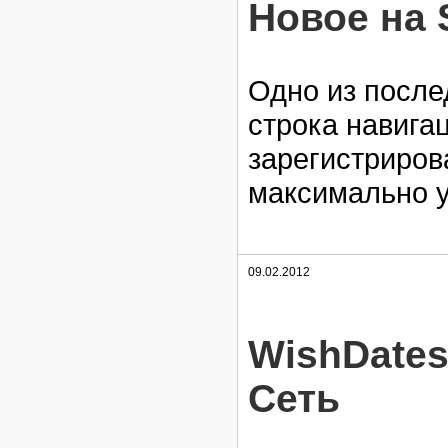
Новое на 
Одно из после
строка навига
зарегистриров
максимально у
09.02.2012
WishDates
Сеть