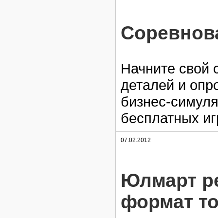
Соревнова
Начните свой 
деталей и опр
бизнес-симул
бесплатных иг
07.02.2012
Юлмарт р
формат т