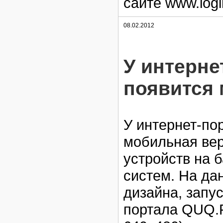
сайте www.logi
08.02.2012
У интерне
появится 
У интернет-по
мобильная ве
устройств на 
систем. На да
дизайна, запу
портала QUQ.R