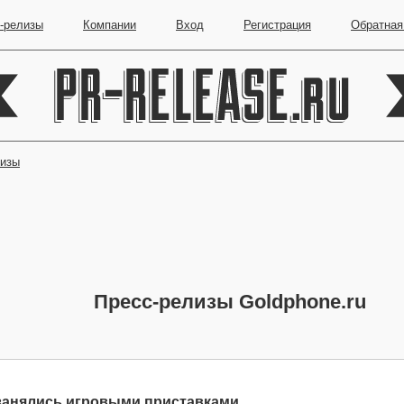
-релизы
Компании
Вход
Регистрация
Обратная
лизы
Пресс-релизы Goldphone.ru
 занялись игровыми приставками