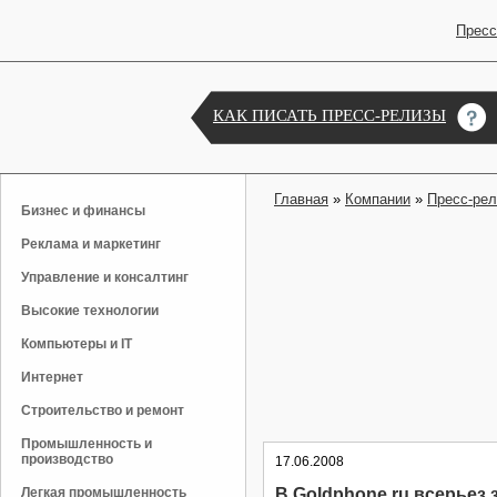
Пресс
КАК ПИСАТЬ ПРЕСС-РЕЛИЗЫ
Главная
»
Компании
»
Пресс-ре
Бизнес и финансы
Реклама и маркетинг
Управление и консалтинг
Высокие технологии
Компьютеры и IT
Интернет
Строительство и ремонт
Промышленность и
производство
17.06.2008
Легкая промышленность
В Goldphone.ru всерьез