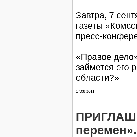
Завтра, 7 сент
газеты «Комсо
пресс-конфере
«Правое дело»
займется его 
области?»
17.08.2011
ПРИГЛАШЕ
перемен».