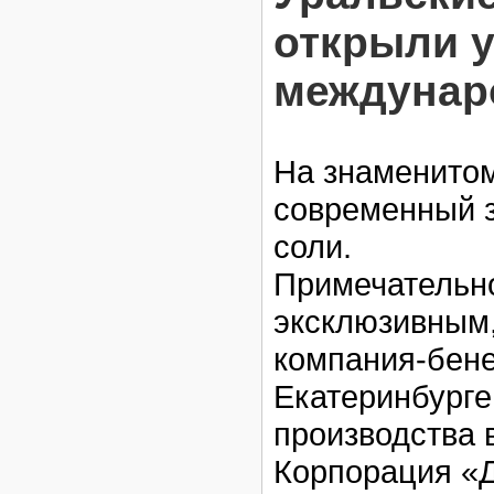
открыли 
междунар
На знаменитом
современный з
соли.
Примечательно
эксклюзивным,
компания-бене
Екатеринбурге
производства 
Корпорация «