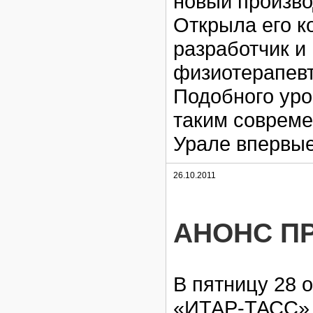
новый произво
Открыла его 
разработчик и
физиотерапевт
Подобного уро
таким соврем
Урале впервые
26.10.2011
АНОНС П
В пятницу 28 о
«ИТАР-ТАСС» 