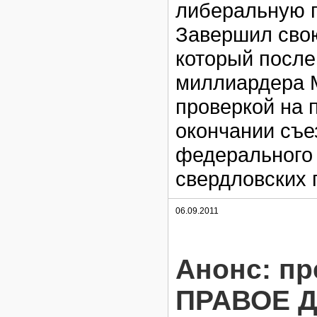
либеральную 
Завершил свою
который после
миллиардера М
проверкой на 
окончании съе
федерального 
свердловских
06.09.2011
Анонс: п
ПРАВОЕ 