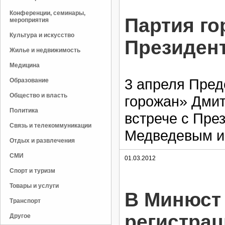
Конференции, семинары,
Партия го
мероприятия
Культура и искусство
Президен
Жилье и недвижимость
Медицина
3 апреля Пред
Образование
Общество и власть
горожан» Дмит
Политика
встрече с Пре
Связь и телекоммуникации
Медведевым и
Отдых и развлечения
СМИ
01.03.2012
Спорт и туризм
Товары и услуги
В Минюст 
Транспорт
регистрац
Другое