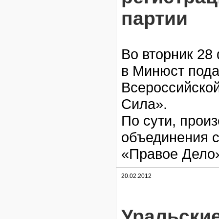
партии
Во вторник 28
в Минюст пода
Всероссийской
Сила».
По сути, прои
объединения с
«Правое Дело
20.02.2012
Уральски