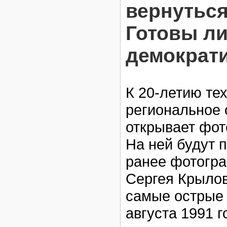
вернуться 
Готовы л
демократ
К 20-летию те
региональное 
открывает фот
На ней будут 
ранее фотогра
Сергея Крылов
самые острые
августа 1991 г