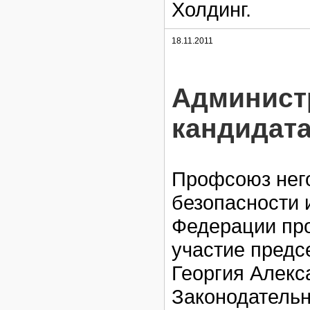
Холдинг.
18.11.2011
Админист
кандидат
Профсоюз нег
безопасности 
Федерации пр
участие пред
Георгия Алекс
Законодатель