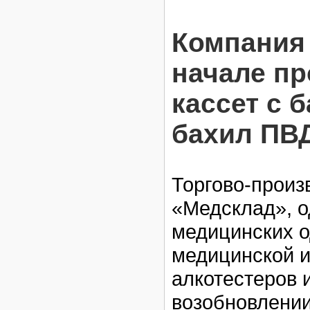
Компания
начале п
кассет с 
бахил ПВ
Торгово-прои
«Медсклад», о
медицинских о
медицинской и
алкотестеров 
возобновлении