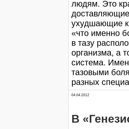
людям. Это к
доставляющие 
ухудшающие ка
«что именно б
в тазу распол
организма, а 
система. Имен
тазовыми бол
разных специа
04.04.2012
В «Генези