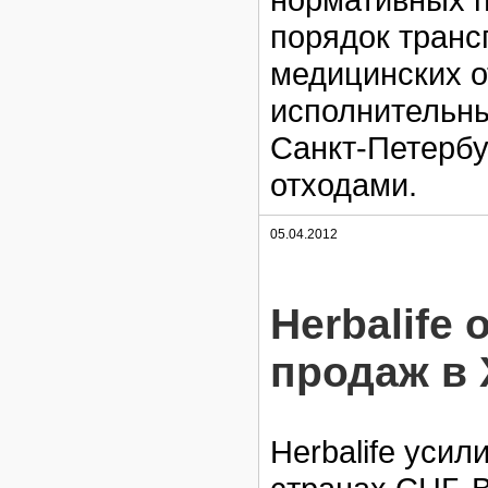
порядок транс
медицинских о
исполнительны
Санкт-Петерб
отходами.
05.04.2012
Herbalife
продаж в 
Herbalife усил