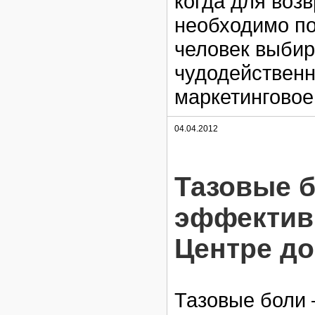
когда для воз
необходимо по
человек выбира
чудодействен
маркетинговое
04.04.2012
Тазовые б
эффектив
Центре до
Тазовые боли 