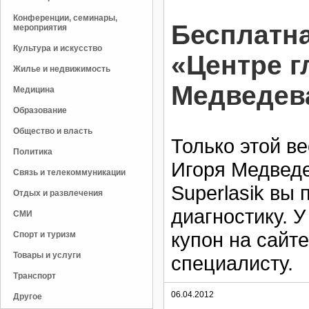
Конференции, семинары,
Бесплатна
мероприятия
Культура и искусство
«Центре г
Жилье и недвижимость
Медведев
Медицина
Образование
Общество и власть
Только этой в
Политика
Игоря Медведе
Связь и телекоммуникации
Superlasik вы
Отдых и развлечения
диагностику. 
СМИ
купон на сайте
Спорт и туризм
Товары и услуги
специалисту.
Транспорт
06.04.2012
Другое