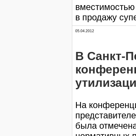
вместимостью 
в продажу суп
05.04.2012
В Санкт-П
конферен
утилизаци
На конференци
представителе
была отмечена
нормативных п