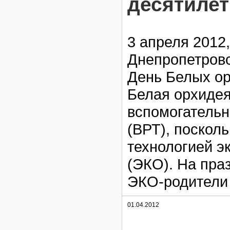
десятилет
3 апреля 2012
Днепропетров
День Белых ор
Белая орхиде
вспомогательн
(ВРТ), посколь
технологией э
(ЭКО). На пра
ЭКО-родители 
01.04.2012