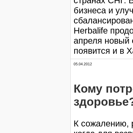
странах СНГ. 
бизнеса и улу
сбалансирован
Herbalife про
апреля новый
появится и в 
05.04.2012
Кому потр
здоровье
К сожалению, 