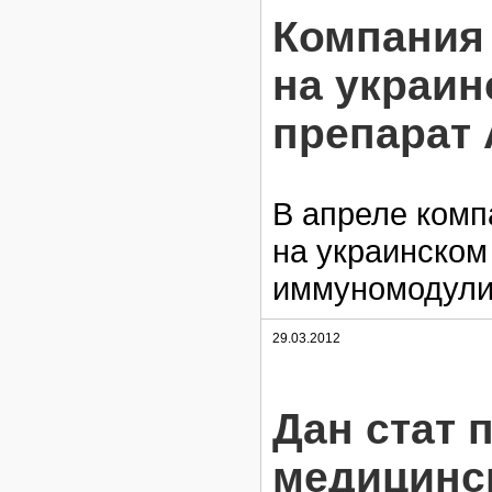
Компания
на украи
препарат
В апреле комп
на украинском
иммуномодул
29.03.2012
Дан стат 
медицинск