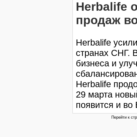
Herbalife
продаж в
Herbalife усил
странах СНГ. 
бизнеса и улу
сбалансирован
Herbalife про
29 марта нов
появится и во
Перейти к ст