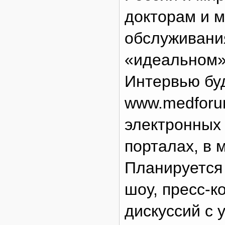
докторам и 
обслуживани
«идеальном»
Интервью бу
www.medforum
электронных
порталах, в 
Планируется 
шоу, пресс-
дискуссий с 