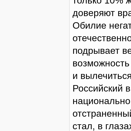
только 10% 
доверяют вра
Обилие нега
отечественн
подрывает ве
возможность
и вылечиться
Российский в
национально
отстраненный
стал, в глаз