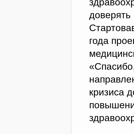
здравоох
доверять 
Стартова
года прое
медицинс
«Спасибо,
направле
кризиса д
повышени
здравоох