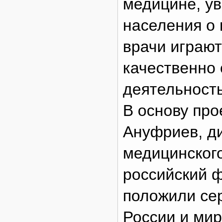
медицине, у
населения о 
врачи играют
качественно
деятельность
В основу про
Ануфриев, ди
медицинског
российский 
положили се
России и мир