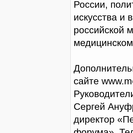
России, поли
искусства и 
российской 
медицинском 
Дополнитель
сайте www.m
Руководители
Сергей Ануфр
директор «Пе
форума». Тел.