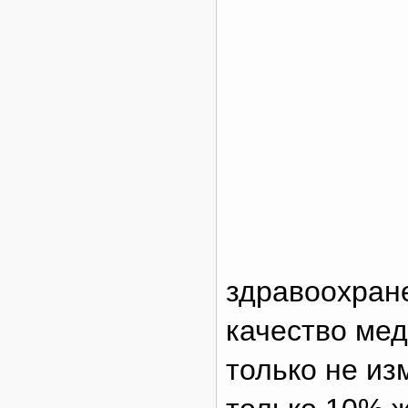
здравоохране
качество мед
только не из