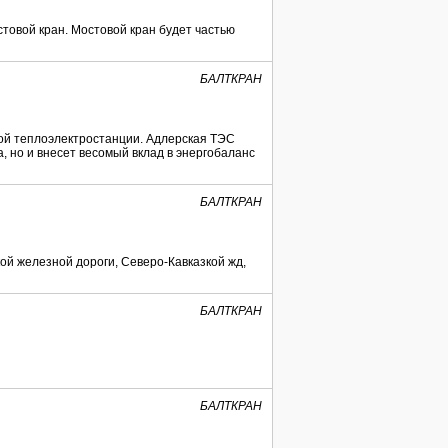
товой кран. Мостовой кран будет частью
БАЛТКРАН
кой теплоэлектростанции. Адлерская ТЭС
, но и внесет весомый вклад в энергобаланс
БАЛТКРАН
ой железной дороги, Северо-Кавказкой жд,
БАЛТКРАН
БАЛТКРАН