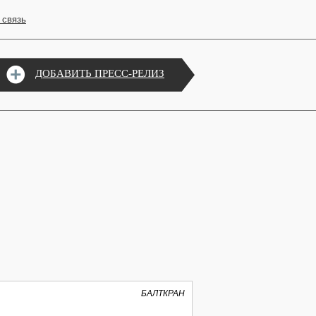
 связь
ДОБАВИТЬ ПРЕСС-РЕЛИЗ
БАЛТКРАН