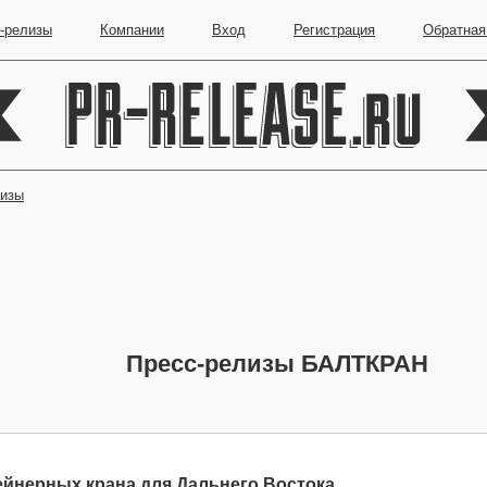
-релизы
Компании
Вход
Регистрация
Обратная
лизы
Пресс-релизы БАЛТКРАН
тейнерных крана для Дальнего Востока