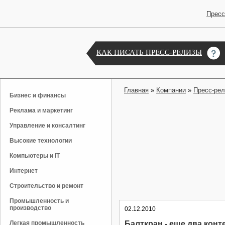
Пресс
КАК ПИСАТЬ ПРЕСС-РЕЛИЗЫ
Главная
»
Компании
»
Пресс-ре
Бизнес и финансы
Реклама и маркетинг
Управление и консалтинг
Высокие технологии
Компьютеры и IT
Интернет
Строительство и ремонт
Промышленность и
производство
02.12.2010
Легкая промышленность
Балткран - еще два кон