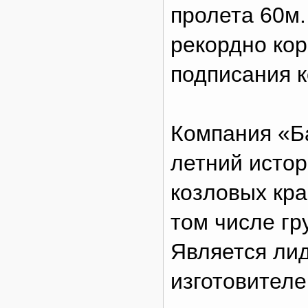
пролета 60м.
рекордно кор
подписания к
Компания «Ба
летний исто
козловых кра
том числе гр
Является ли
изготовителе