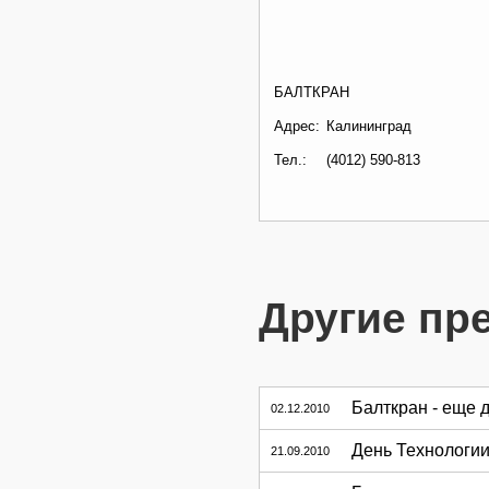
БАЛТКРАН
Адрес:
Калининград
Тел.:
(4012) 590-813
Другие пр
Балткран - еще 
02.12.2010
День Технологии
21.09.2010