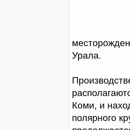
месторожден
Урала.
Производств
располагаютс
Коми, и нахо
полярного кр