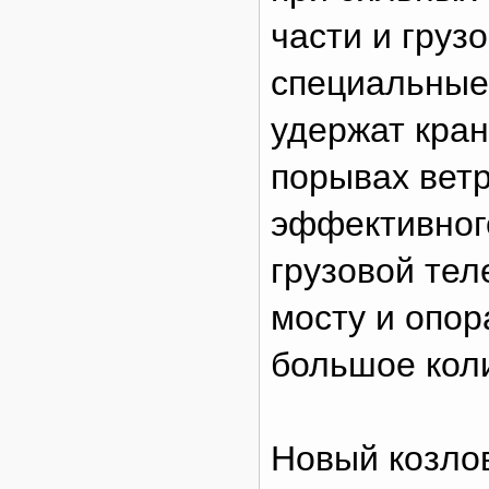
части и груз
специальные
удержат кран
порывах ветр
эффективног
грузовой тел
мосту и опор
большое кол
Новый козлов