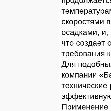
продолжается
температурам
скоростями 
осадками, и,
что создает
требования 
Для подобны
компании «Б
технические
эффективную
Применение 