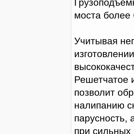
Грузоподъемн
моста более 
Учитывая неп
изготовлении
высококачест
Решетчатое 
позволит об
налипанию с
парусность, 
при сильных 