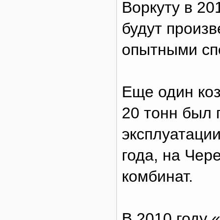
Воркуту в 20
будут произв
опытными сп
Еще один ко
20 тонн был 
эксплуатации
года, на Чер
комбинат.
В 2010 году 