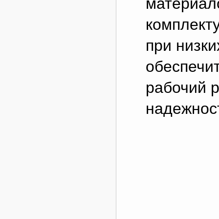
материал
комплект
при низки
обеспечи
рабочий р
надежност