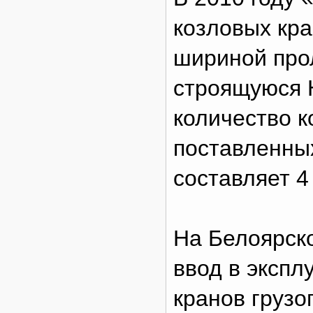
козловых кра
шириной про
строящуюся 
количество к
поставленны
составляет 4
На Белоярск
ввод в эксп
кранов груз