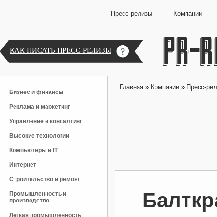
Пресс-релизы
Компании
КАК ПИСАТЬ ПРЕСС-РЕЛИЗЫ
Главная
»
Компании
»
Пресс-ре
Бизнес и финансы
Реклама и маркетинг
Управление и консалтинг
Высокие технологии
Компьютеры и IT
Интернет
Строительство и ремонт
Балткр
Промышленность и
производство
Легкая промышленность