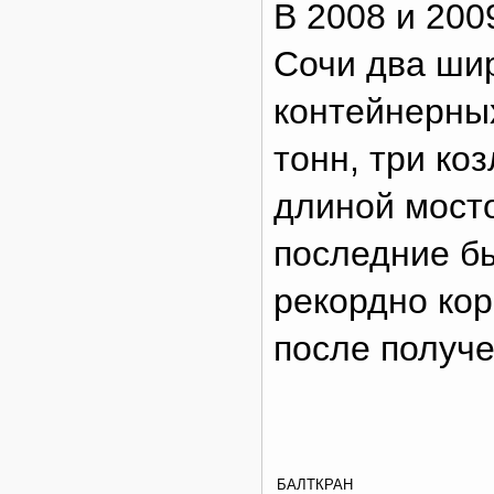
В 2008 и 200
Сочи два ши
контейнерных
тонн, три коз
длиной мосто
последние б
рекордно кор
после получе
БАЛТКРАН