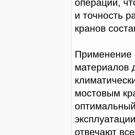
операций, ч
и точность р
кранов соста
Применение 
материалов 
климатическ
мостовым кр
оптимальный
эксплуатации
отвечают вс