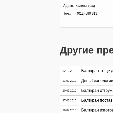
Адрес:
Калининград
Тел.:
(4012) 590-813
Другие пр
Балткран - еще 
02.12.2010
День Технологии
21.09.2010
Балткран отгруж
20.09.2010
Балткран постав
17.06.2010
Балткран изгото
20.04.2010