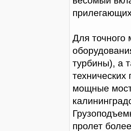
весомый вкла
прилегающих
Для точного 
оборудовани
турбины), а 
технических 
мощные мост
калининград
Грузоподъемн
пролет более