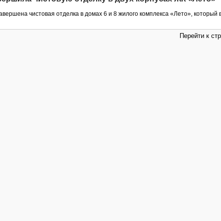
авершена чистовая отделка в домах 6 и 8 жилого комплекса «Лето», который в
Перейти к ст