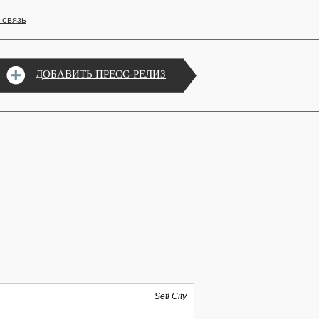
 связь
ДОБАВИТЬ ПРЕСС-РЕЛИЗ
Setl City