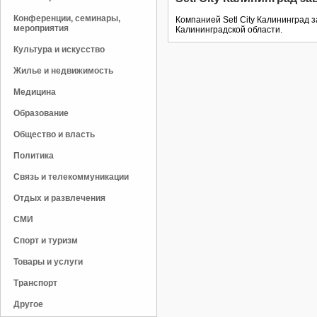
Конференции, семинары,
Компанией Setl City Калининград з
мероприятия
Калининградской области.
Культура и искусство
Жилье и недвижимость
Медицина
Образование
Общество и власть
Политика
Связь и телекоммуникации
Отдых и развлечения
СМИ
Спорт и туризм
Товары и услуги
Транспорт
Другое