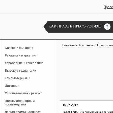
Пресс
КАК ПИСАТЬ ПРЕСС-РЕЛИЗЫ
Главная
»
Компании
»
Пресс-ре
Бизнес и финансы
Реклама и маркетинг
Управление и консалтинг
Высокие технологии
Компьютеры и IT
Интернет
Строительство и ремонт
Промышленность и
производство
10.05.2017
Легкая промышленность
Setl City Калининград з