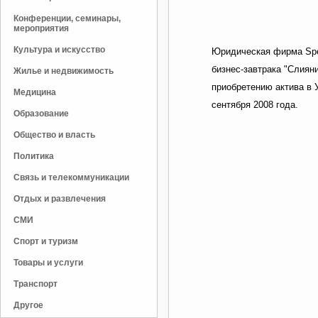
Конференции, семинары,
мероприятия
Культура и искусство
Юридическая фирма Spen
бизнес-завтрака "Слиян
Жилье и недвижимость
приобретению актива в У
Медицина
сентября 2008 года.
Образование
Общество и власть
Политика
Связь и телекоммуникации
Отдых и развлечения
СМИ
Спорт и туризм
Товары и услуги
Транспорт
Другое