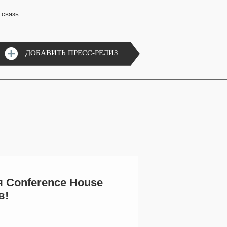
 связь
ДОБАВИТЬ ПРЕСС-РЕЛИЗ
 Conference House
в!