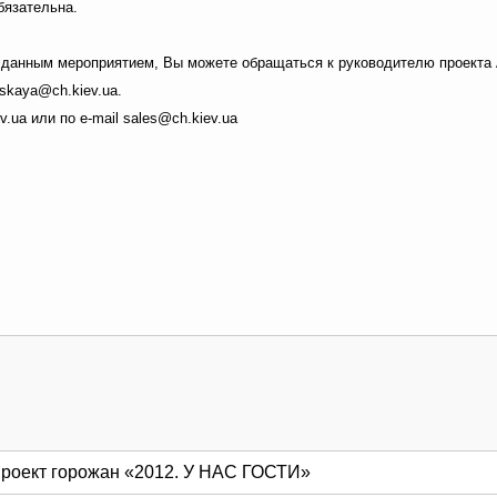
бязательна.
 данным мероприятием, Вы можете обращаться к руководителю проекта 
mskaya@ch.kiev.ua.
v.ua или по e-mail sales@ch.kiev.ua
роект горожан «2012. У НАС ГОСТИ»