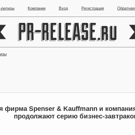
-релизы
Компании
Вход
Регистрация
Обратная
лизы
 фирма Spenser & Kauffmann и компания
продолжают серию бизнес-завтрако