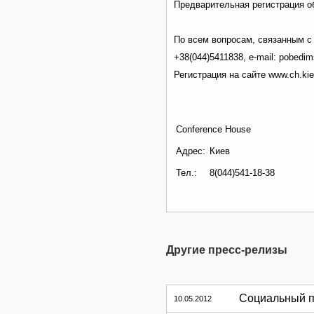
Предварительная регистрация о
По всем вопросам, связанным с
+38(044)5411838, e-mail: pobedi
Регистрация на сайте www.ch.kie
Conference House
Адрес:
Киев
Тел.:
8(044)541-18-38
Другие пресс-релизы
Социальный п
10.05.2012