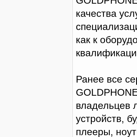
GOLDPHONE, 
качества услу
специализац
как к оборуд
квалификаци
Ранее все с
GOLDPHONE п
владельцев 
устройств, б
плееры, ноут