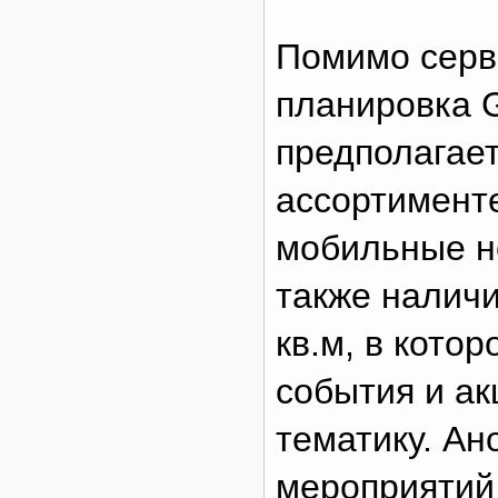
Помимо серв
планировка
предполагает
ассортимент
мобильные но
также налич
кв.м, в кото
события и а
тематику. Ан
мероприятий