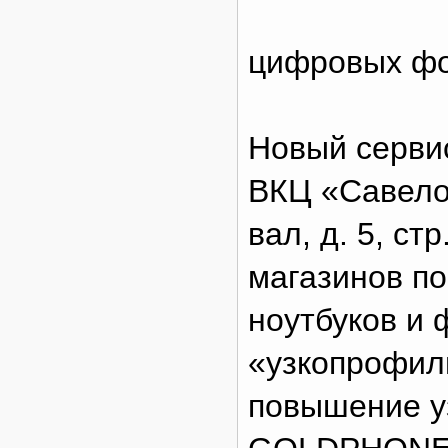
цифровых фо
Новый серви
ВКЦ «Савело
вал, д. 5, ст
магазинов п
ноутбуков и 
«узкопрофил
повышение у