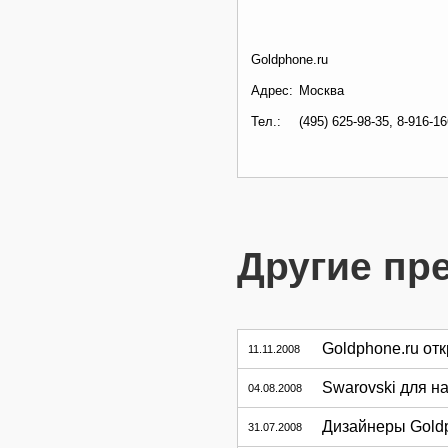
Goldphone.ru
Адрес:
Москва
Тел.:
(495) 625-98-35, 8-916-1
Другие пр
Goldphone.ru от
11.11.2008
Swarovski для н
04.08.2008
Дизайнеры Goldp
31.07.2008