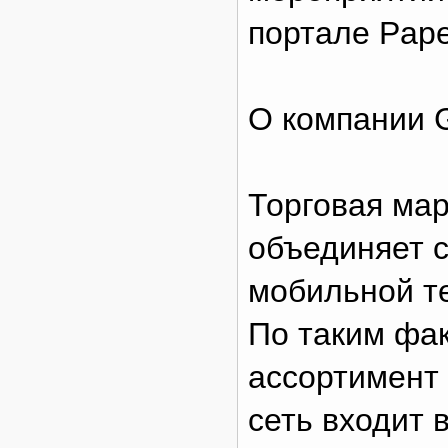
портале Pap
О компании
Торговая ма
объединяет с
мобильной те
По таким фак
ассортимент 
сеть входит 