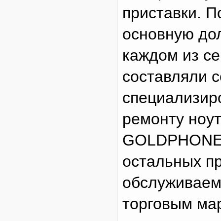
приставки. П
основную до
каждом из с
составляли 
специализиро
ремонту ноу
GOLDPHONE 
остальных пр
обслуживаем
торговым ма