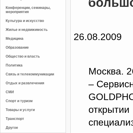
большо
Конференции, семинары,
мероприятия
Культура и искусство
Жилье и недвижимость
26.08.2009
Медицина
Образование
Общество и власть
Политика
Москва. 2
Связь и телекоммуникации
– Сервис
Отдых и развлечения
СМИ
GOLDPHO
Спорт и туризм
открытии
Товары и услуги
Транспорт
специали
Другое