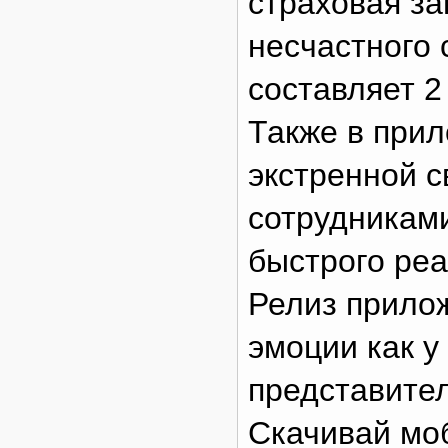
страховая за
несчастного 
составляет 2
Также в при
экстренной с
сотрудниками
быстрого реа
Релиз прило
эмоции как у
представител
Скачивай мо