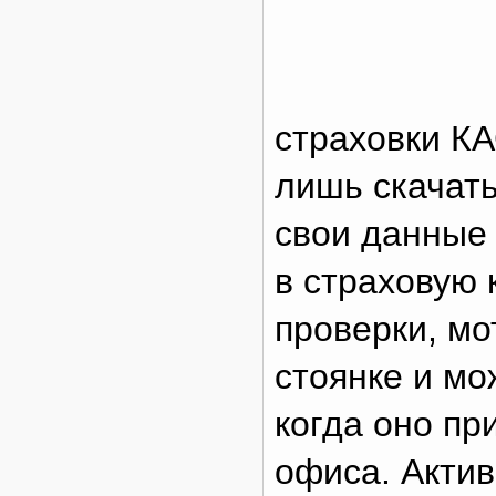
страховки К
лишь скачат
свои данные 
в страховую
проверки, мо
стоянке и мо
когда оно пр
офиса. Актив