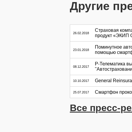
Другие пр
Страховая комп
26.02.2018
продукт «ЭКИП
Поминутное авт
23.01.2018
помощью смарт
Р-Телематика в
08.12.2017
''Автостраховани
General Reinsur
10.10.2017
Смартфон проко
25.07.2017
Все пресс-р