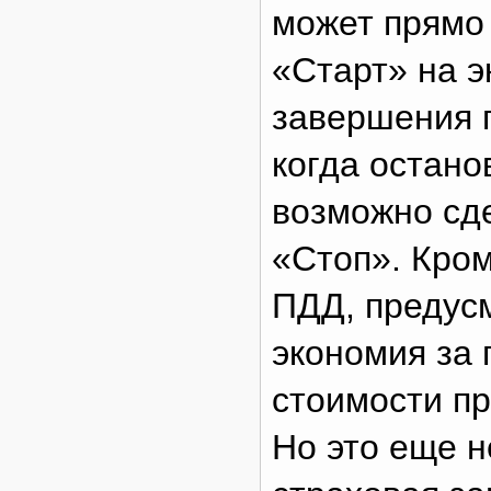
может прямо 
«Старт» на э
завершения п
когда остано
возможно сд
«Стоп». Кром
ПДД, предус
экономия за 
стоимости п
Но это еще н