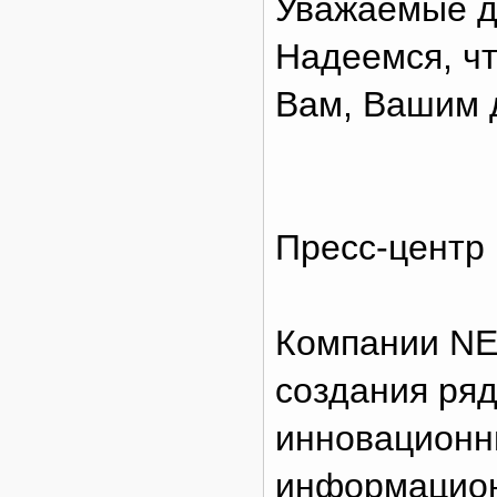
Уважаемые д
Надеемся, чт
Вам, Вашим д
Пресс-цент
Компании NE
создания ря
инновационн
информацион