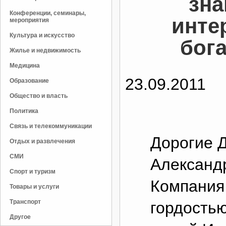
зн
Конференции, семинары,
инте
мероприятия
Культура и искусство
бог
Жилье и недвижимость
Медицина
23.09.2011
Образование
Общество и власть
Политика
Связь и телекоммуникации
Дорогие Д
Отдых и развлечения
СМИ
Александ
Спорт и туризм
Компания
Товары и услуги
Транспорт
гордость
Другое