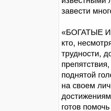
известными 
завести мног
«БОГАТЫЕ И 
кто, несмотр
трудности, д
препятствия,
поднятой голо
на своем лич
достижениями
готов помочь