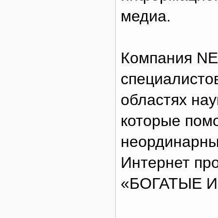
медиа.
Компания NE
специалисто
областях наук
которые помо
неординарны
Интернет пр
«БОГАТЫЕ 