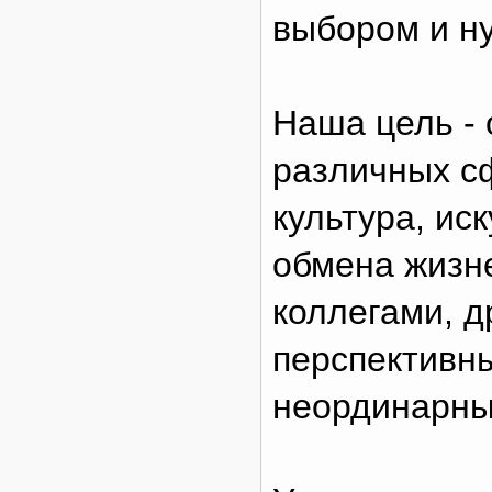
выбором и н
Наша цель -
различных сф
культура, иск
обмена жизн
коллегами, д
перспективн
неординарны