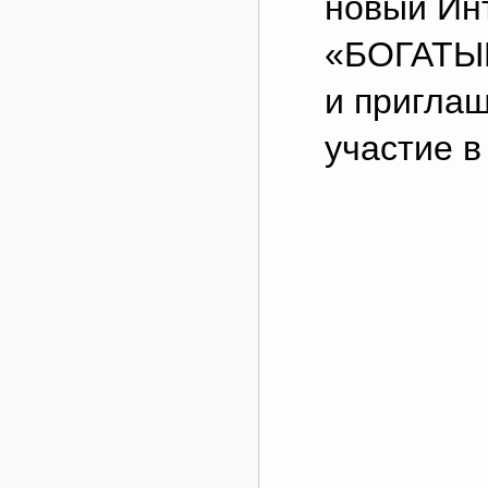
новый Ин
«БОГАТЫ
и пригла
участие в