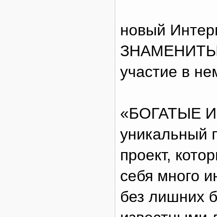
новый Интер
ЗНАМЕНИТЫЕ
участие в не
«БОГАТЫЕ И
уникальный 
проект, кото
себя много и
без лишних б