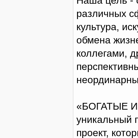
Наша цель -
различных сф
культура, иск
обмена жизн
коллегами, д
перспективн
неординарны
«БОГАТЫЕ И
уникальный 
проект, кото