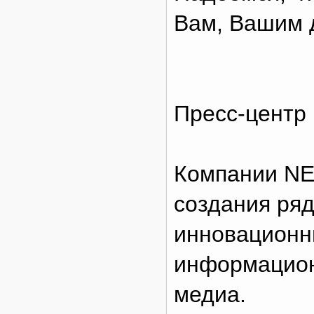
Вам, Вашим д
Пресс-цент
Компании NE
создания ря
инновационн
информацион
медиа.