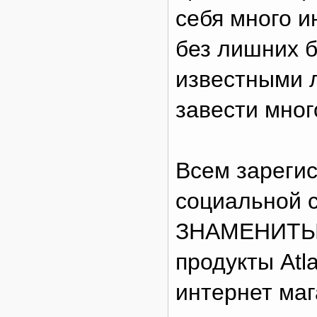
себя много и
без лишних б
известными 
завести мног
Всем зареги
социальной 
ЗНАМЕНИТЫЕ»
продукты Atl
интернет мага