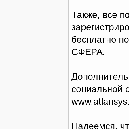
Также, все п
зарегистриро
бесплатно по
СФЕРА.
Дополнитель
социальной с
www.atlansys
Надеемся, чт