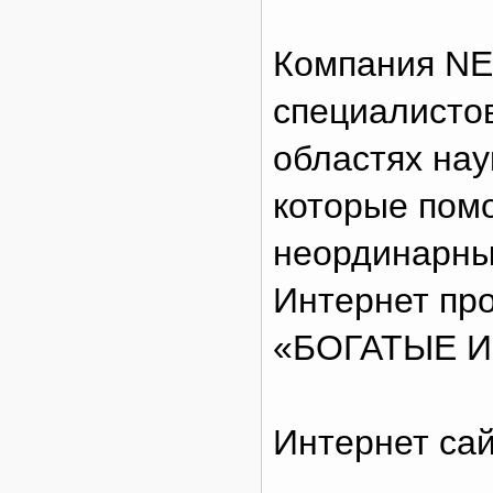
Компания NE
специалисто
областях наук
которые помо
неординарны
Интернет пр
«БОГАТЫЕ 
Интернет сай