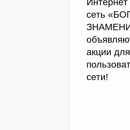
Интернет
сеть «БО
ЗНАМЕНИТ
объявляю
акции для
пользова
сети!