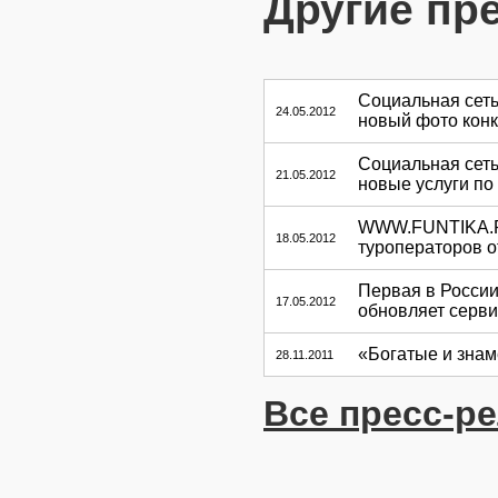
Другие пр
Социальная сет
24.05.2012
новый фото конк
Социальная сет
21.05.2012
новые услуги по
WWW.FUNTIKA.RU 
18.05.2012
туроператоров 
Первая в России
17.05.2012
обновляет серв
«Богатые и знам
28.11.2011
Все пресс-р