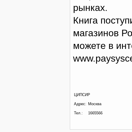
рынках.
Книга поступ
магазинов Ро
можете в инт
www.paysysce
ЦИПСИР
Адрес:
Москва
Тел.:
1665566