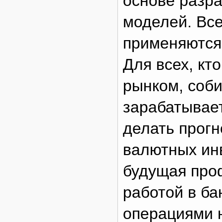
основе разра
моделей. Все
применяются 
Для всех, кт
рынком, соби
зарабатывает
делать прогн
валютных инв
будущая про
работой в ба
операциями 