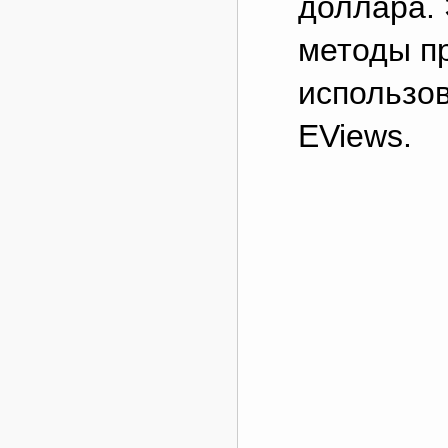
доллара.
методы п
использов
EViews.