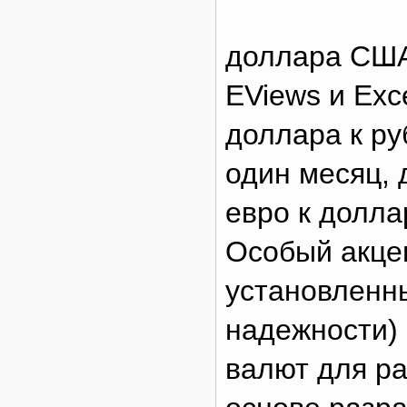
доллара США
EViews и Exc
доллара к р
один месяц, 
евро к долла
Особый акцен
установленн
надежности) 
валют для р