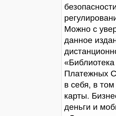
безопасности
регулировани
Можно с увер
данное изда
дистанционно
«Библиотека
Платежных С
в себя, в то
карты. Бизн
деньги и мо