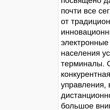
посвящено да
почти все се
от традицион
инновационны
электронные 
населения ус
терминалы. 
конкурентная
управления,
дистанционно
большое вни