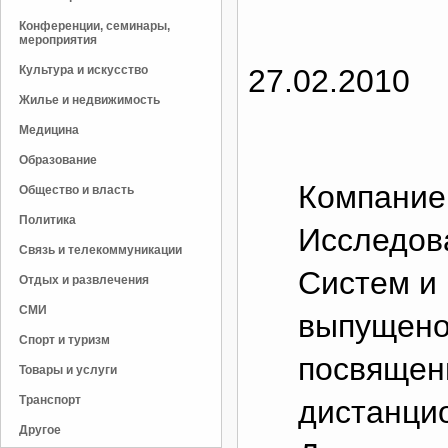
Конференции, семинары,
мероприятия
Культура и искусство
27.02.2010
Жилье и недвижимость
Медицина
Образование
Компание
Общество и власть
Политика
Исследов
Связь и телекоммуникации
Систем и 
Отдых и развлечения
СМИ
выпущено
Спорт и туризм
посвящен
Товары и услуги
Транспорт
дистанцио
Другое