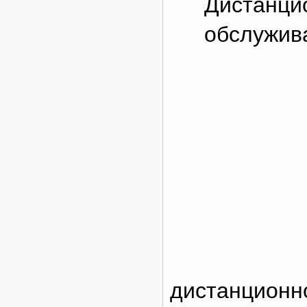
Дистанци
обслужив
дистанционно