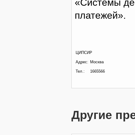
«Системы де
платежей».
ЦИПСИР
Адрес:
Москва
Тел.:
1665566
Другие пр