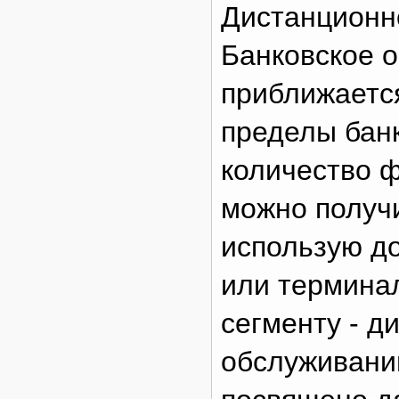
Дистанционн
Банковское 
приближается
пределы бан
количество ф
можно получи
использую д
или термина
сегменту - д
обслуживани