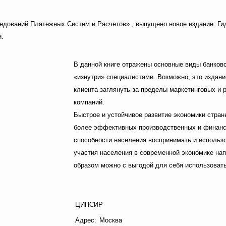
дований Платежных Систем и Расчетов» , выпущено новое издание: Ги
и.
В данной книге отражены основные виды банков
«изнутри» специалистами. Возможно, это издан
клиента заглянуть за пределы маркетинговых и
компаний.
Быстрое и устойчивое развитие экономики стран
более эффективных производственных и финансов
способности населения воспринимать и использ
участия населения в современной экономике нап
образом можно с выгодой для себя использоват
ЦИПСИР
Адрес:
Москва