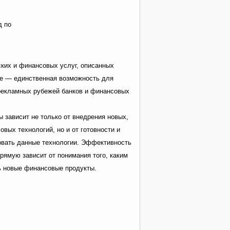
д по
ских и финансовых услуг, описанных
ие — единственная возможность для
 рекламных рубежей банков и финансовых
ы зависит не только от внедрения новых,
ых технологий, но и от готовности и
овать данные технологии. Эффективность
рямую зависит от понимания того, каким
ь новые финансовые продукты.