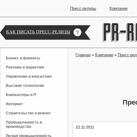
Пресс-релизы
Компании
КАК ПИСАТЬ ПРЕСС-РЕЛИЗЫ
Главная
»
Компании
»
Пресс-ре
Бизнес и финансы
Реклама и маркетинг
Управление и консалтинг
Высокие технологии
Компьютеры и IT
Пре
Интернет
Строительство и ремонт
Промышленность и
производство
22.11.2011
Легкая промышленность