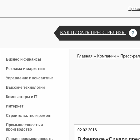
Пресс
КАК ПИСАТЬ ПРЕСС-РЕЛИЗЫ
Главная
»
Компании
»
Пресс-ре
Бизнес и финансы
Реклама и маркетинг
Управление и консалтинг
Высокие технологии
Компьютеры и IT
Интернет
Строительство и ремонт
Промышленность и
производство
02.02.2016
Легкая промышленность
В феврале «Синар» пре