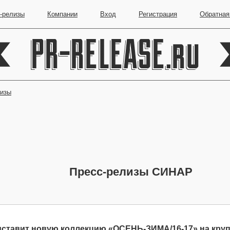
-релизы
Компании
Вход
Регистрация
Обратная
лизы
Пресс-релизы СИНАР
дставит новую коллекцию «ОСЕНЬ-ЗИМА/16-17» на кру