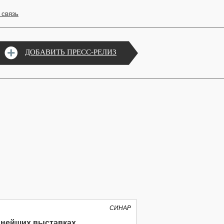
 связь
ДОБАВИТЬ ПРЕСС-РЕЛИЗ
СИНАР
пнейших выставках