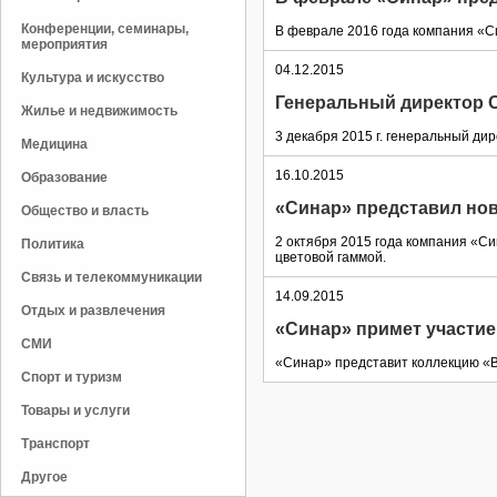
Конференции, семинары,
В феврале 2016 года компания «С
мероприятия
04.12.2015
Культура и искусство
Генеральный директор 
Жилье и недвижимость
3 декабря 2015 г. генеральный д
Медицина
16.10.2015
Образование
«Синар» представил но
Общество и власть
2 октября 2015 года компания «С
Политика
цветовой гаммой.
Связь и телекоммуникации
14.09.2015
Отдых и развлечения
«Синар» примет участие
СМИ
«Синар» представит коллекцию «
Спорт и туризм
Товары и услуги
Транспорт
Другое