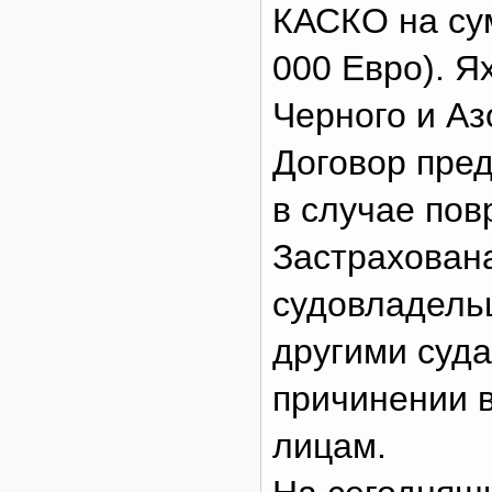
КАСКО на су
000 Евро). Я
Черного и Аз
Договор пре
в случае пов
Застрахована
судовладельц
другими суда
причинении в
лицам.