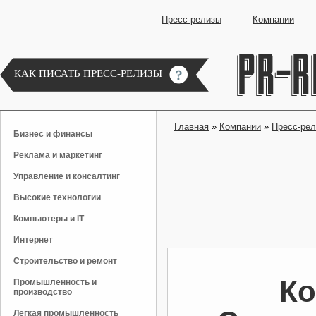
Пресс-релизы
Компании
КАК ПИСАТЬ ПРЕСС-РЕЛИЗЫ
Главная
»
Компании
»
Пресс-ре
Бизнес и финансы
Реклама и маркетинг
Управление и консалтинг
Высокие технологии
Компьютеры и IT
Интернет
Строительство и ремонт
Ко
Промышленность и
производство
Легкая промышленность