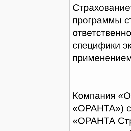
Страхование
программы с
ответственно
специфики эк
применением
Компания «О
«ОРАНТА») со
«ОРАНТА Стр