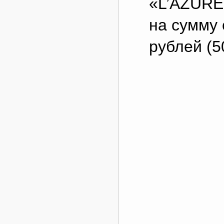
«L’AZURE
на сумму
рублей (5