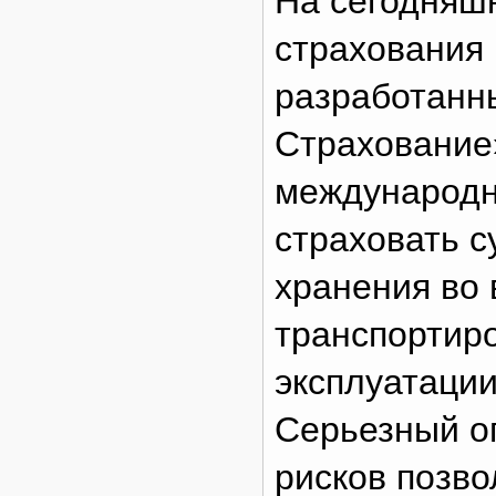
На сегодняш
страхования
разработанн
Страхование»
международн
страховать с
хранения во
транспортиро
эксплуатации
Серьезный о
рисков позв