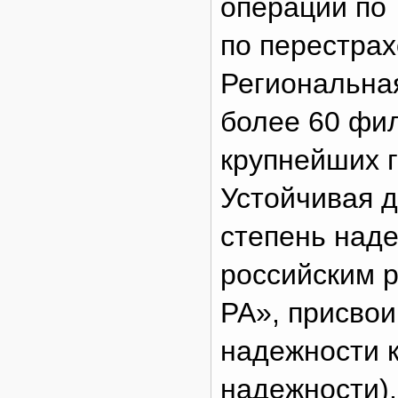
операции по 
по перестра
Региональна
более 60 фил
крупнейших г
Устойчивая д
степень над
российским 
РА», присво
надежности к
надежности).