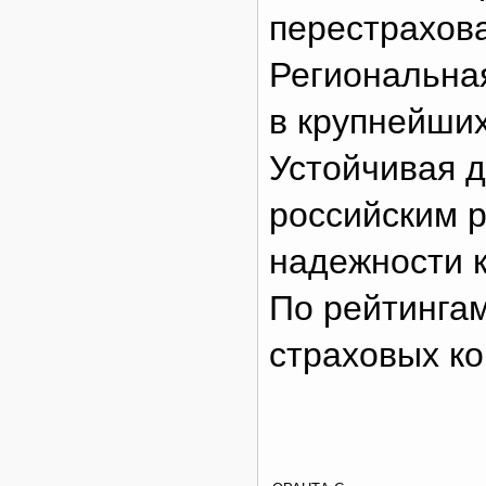
перестрахов
Региональная
в крупнейших
Устойчивая 
российским 
надежности к
По рейтинга
страховых к