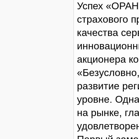
Успех «ОРАН
страхового п
качества сер
инновационны
акционера к
«Безусловно
развитие рег
уровне. Одна
на рынке, гл
удовлетворен