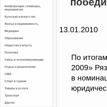
победи
Конференции, семинары,
мероприятия
Культура и искусство
Жилье и недвижимость
13.01.2010
Медицина
Образование
Общество и власть
Политика
По итогам
Связь и телекоммуникации
2009» Ря
Отдых и развлечения
СМИ
в номина
Спорт и туризм
юридическ
Товары и услуги
Транспорт
Другое