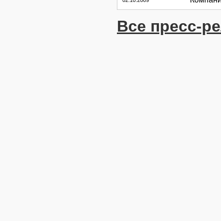
02.10.2009
Все пресс-р