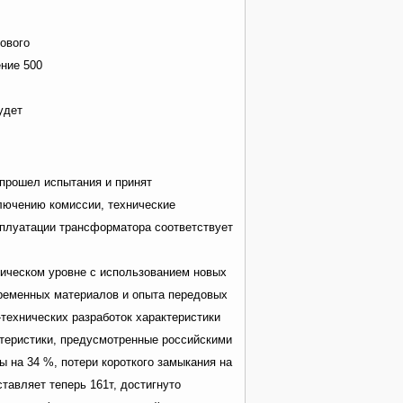
ового
ние 500
удет
прошел испытания и принят
ючению комиссии, технические
сплуатации трансформатора соответствует
ическом уровне с использованием новых
временных материалов и опыта передовых
технических разработок характеристики
теристики, предусмотренные российскими
ы на 34 %, потери короткого замыкания на
ставляет теперь 161т, достигнуто