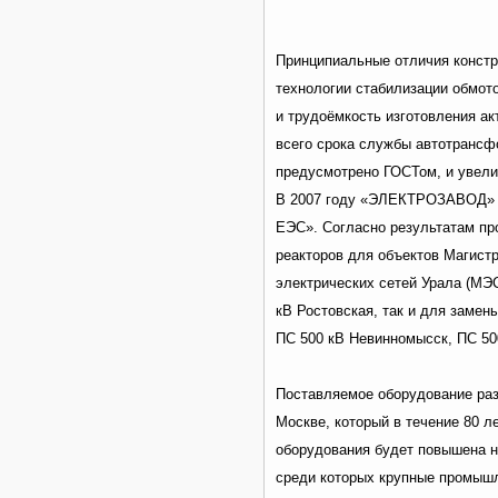
Принципиальные отличия констр
технологии стабилизации обмот
и трудоёмкость изготовления ак
всего срока службы автотрансфо
предусмотрено ГОСТом, и увели
В 2007 году «ЭЛЕКТРОЗАВОД» в
ЕЭС». Согласно результатам п
реакторов для объектов Магист
электрических сетей Урала (МЭС
кВ Ростовская, так и для заме
ПС 500 кВ Невинномысск, ПС 50
Поставляемое оборудование раз
Москве, который в течение 80 л
оборудования будет повышена н
среди которых крупные промыш