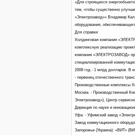
«Для строящихся энергообъекто
тем, чтобы существенно улучши
«Электрозавод»» Владимир Кала
оборудования, обеспечивающего
Для справки:
Холдинговая компания «ЭЛЕКТРО
комплексную реализацию проект
компания «ЭЛЕКТРОЗАВОД» произ
специализированной коммутацио
2008 год - 1 млрд долларов. В 
- первенец отечественного тра
Производственные комплексы 
Москва: - Производственный Ко
Электрозавод»), Центр сервисно
Дирекция по науке и инновацио
Уфа: - Уфимский завод «Электр
Завод коммутационного оборудо
Запорожье (Украина): «ВИТ» (