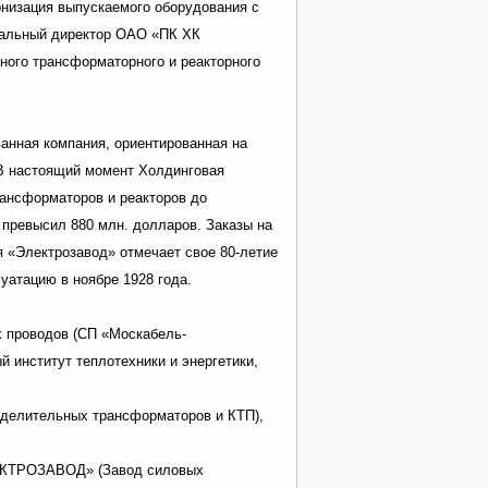
рнизация выпускаемого оборудования с
еральный директор ОАО «ПК ХК
ного трансформаторного и реакторного
нная компания, ориентированная на
 В настоящий момент Холдинговая
ансформаторов и реакторов до
 превысил 880 млн. долларов. Заказы на
я «Электрозавод» отмечает свое 80-летие
атацию в ноябре 1928 года.
х проводов (СП «Москабель-
 институт теплотехники и энергетики,
еделительных трансформаторов и КТП),
ЛЕКТРОЗАВОД» (Завод силовых