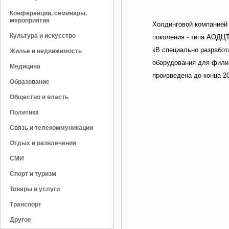
Конференции, семинары,
мероприятия
Холдинговой компанией 
Культура и искусство
поколения - типа АОДЦ
кВ специально разработ
Жилье и недвижимость
оборудования для фили
Медицина
произведена до конца 20
Образование
Общество и власть
Политика
Связь и телекоммуникации
Отдых и развлечения
СМИ
Спорт и туризм
Товары и услуги
Транспорт
Другое