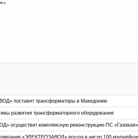
ис».
ОД» поставит трансформаторы в Македонию
тивы развития трансформаторного оборудования
» осуществит комплексную реконструкцию ПС «Газовая
компания «ЭЛЕКТРОЗАВОД» вошла в число 100 крупнейших