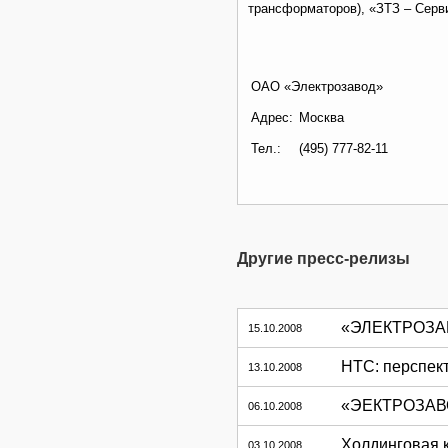
трансформаторов), «ЗТЗ – Серв
ОАО «Электрозавод»
Адрес:
Москва
Тел.:
(495) 777-82-11
Другие пресс-релизы
«ЭЛЕКТРОЗАВ
15.10.2008
НТС: перспек
13.10.2008
«ЭЕКТРОЗАВОД
06.10.2008
Холдинговая 
03.10.2008