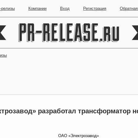
-релизы
Компании
Вход
Регистрация
Обратная
лизы
трозавод» разработал трансформатор н
ОАО «Электрозавод»