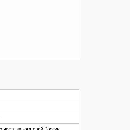
»
 частных компаний России