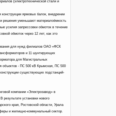
риалов (электротехнической стали и
 конструкции ярмовых балок, внедрении
Эти решения уменьшают материалоёмкость
ные усилия запрессовки обмоток в течение
овкой обмоток через 12 лет, как это
дования для нужд филиалов ОАО «ФСК
рансформаторов и 11 шунтирующих
сформатора для Магистральных
я объектов - ПС 500 кВ Крымская, ПС 500
реконструкции существующих подстанций-
нговой компании «Электрозавод» в
В результате установки нового
ского края, Ростовской области, Урала
сферы и жилищно-коммунальный сектор.