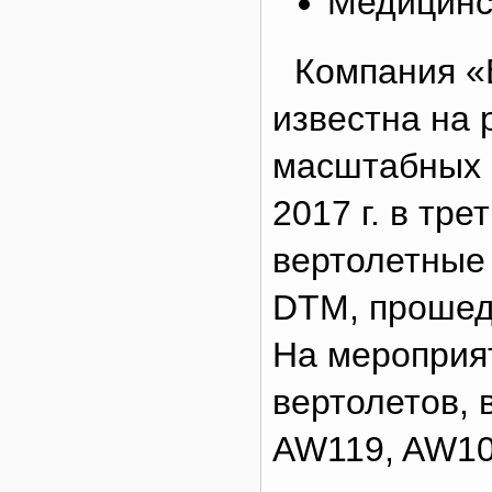
Медицинс
Компания «
известна на 
масштабных п
2017 г. в тр
вертолетные 
DTM, прошед
На мероприя
вертолетов, в
AW119, AW1