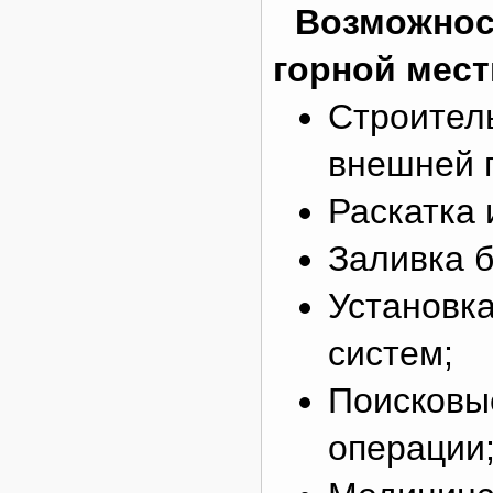
Возможнос
горной мест
Строител
внешней 
Раскатка 
Заливка б
Установк
систем;
Поисковы
операции