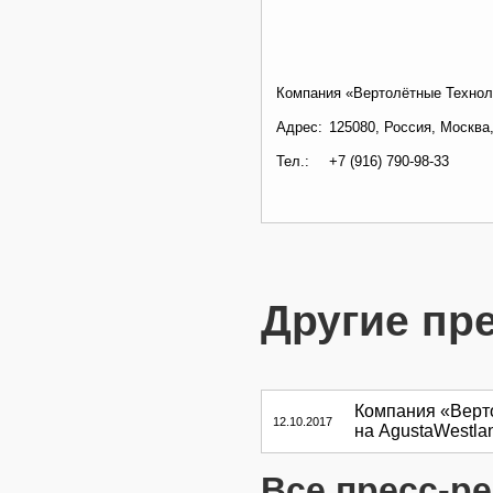
Компания «Вертолётные Технол
Адрес:
125080, Россия, Москва,
Тел.:
+7 (916) 790-98-33
Другие пр
Компания «Верт
12.10.2017
на AgustaWestl
Все пресс-р