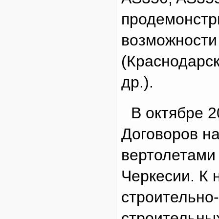
продемонстр
возможности 
(Краснодарс
др.).
В октябре 2
Договоров н
вертолетами 
Черкесии. К 
строительно-
строительны