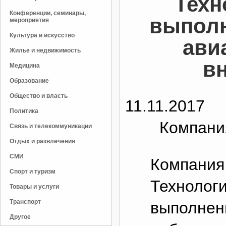
Техн
Конференции, семинары,
выпол
мероприятия
Культура и искусство
ави
Жилье и недвижимость
в
Медицина
Образование
Общество и власть
11.11.2017
Политика
Компани
Связь и телекоммуникации
Отдых и развлечения
СМИ
Компания
Спорт и туризм
Технолог
Товары и услуги
Транспорт
выполнен
Другое