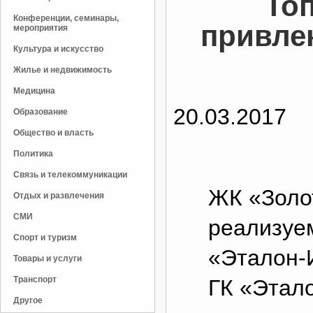
То
Конференции, семинары,
привле
мероприятия
Культура и искусство
Жилье и недвижимость
Медицина
20.03.2017
Образование
Общество и власть
Политика
Связь и телекоммуникации
ЖК «Золо
Отдых и развлечения
СМИ
реализуе
Спорт и туризм
«Эталон-И
Товары и услуги
Транспорт
ГК «Этало
Другое