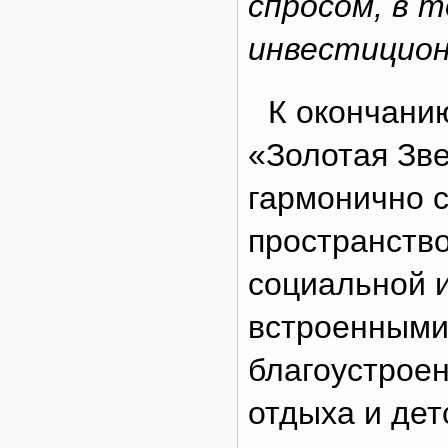
спросом, в т
инвестицион
К окончани
«Золотая Зве
гармонично 
пространство
социальной 
встроенными
благоустрое
отдыха и дет