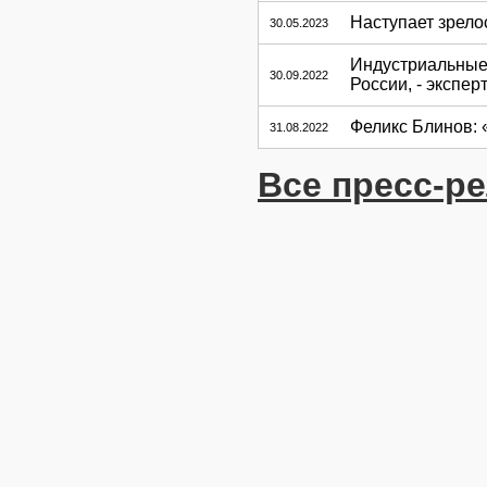
Наступает зрело
30.05.2023
Индустриальные 
30.09.2022
России, - экспер
Феликс Блинов:
31.08.2022
Все пресс-р