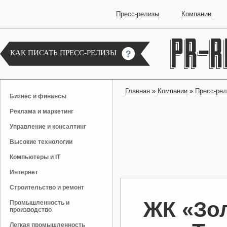
Пресс-релизы
Компании
КАК ПИСАТЬ ПРЕСС-РЕЛИЗЫ
Главная
»
Компании
»
Пресс-ре
Бизнес и финансы
Реклама и маркетинг
Управление и консалтинг
Высокие технологии
Компьютеры и IT
Интернет
Строительство и ремонт
ЖК «Зол
Промышленность и
производство
Легкая промышленность