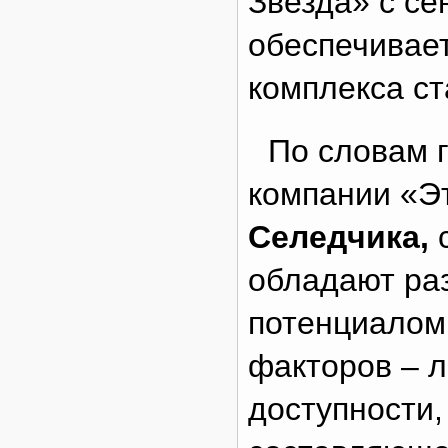
Звезда» с се
обеспечивает
комплекса с
По словам 
компании «Э
Селедчика,
обладают ра
потенциалом,
факторов – л
доступности