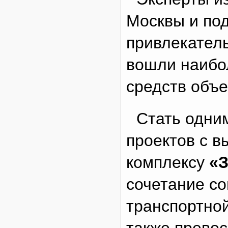
Москвы и под
привлекатель
вошли наибо
средств объе
Стать одни
проектов с 
комплексу
«
сочетание с
транспортной