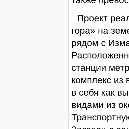
также прево
Проект реа
гора» на зем
рядом с Изм
Расположенн
станции мет
комплекс из 
в себя как 
видами из ок
Транспортну