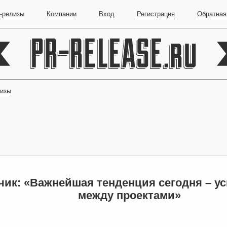
-релизы
Компании
Вход
Регистрация
Обратная
лизы
ик: «Важнейшая тенденция сегодня – у
между проектами»