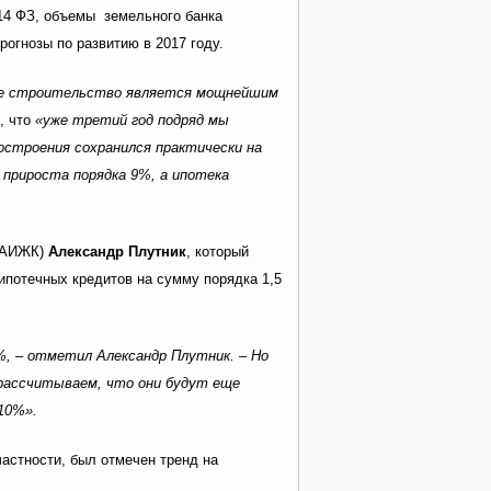
214 ФЗ, объемы земельного банка
огнозы по развитию в 2017 году.
ое строительство является мощнейшим
, что
«уже третий год подряд мы
остроения сохранился практически на
у прироста порядка 9%, а ипотека
 (АИЖК)
Александр Плутник
, который
ипотечных кредитов на сумму порядка 1,5
4%, – отметил Александр Плутник. – Но
 рассчитываем, что они будут еще
10%».
астности, был отмечен тренд на