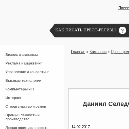
Пресс
КАК ПИСАТЬ ПРЕСС-РЕЛИЗЫ
Главная
»
Компании
»
Пресс-ре
Бизнес и финансы
Реклама и маркетинг
Управление и консалтинг
Высокие технологии
Компьютеры и IT
Интернет
Даниил Селедч
Строительство и ремонт
Промышленность и
производство
14.02.2017
Легкая промышленность