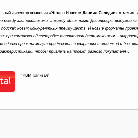
льный директор компании «Эталон-Инвест»
Даниил Селедчик
отметил, 
 не между застройщиками, а между объектами. Девелоперы вынуждены,
 поисках новых конкурентных преимуществ. И новые форматы проек
он, при комплексной застройке территории дать максимум – инфрас
х одного проекта могут предлагаться квартиры с отделкой и без, ква
актеристиками, чтобы привлечь на проект разного покупателя».
"РВМ Капитал"