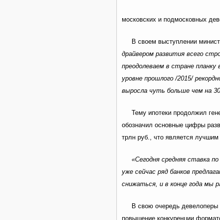
московских и подмосковных дев
В своем выступлении минис
драйвером развития всего стр
преодолеваем в стране планку 
уровне прошлого /2015/ рекорд
выросла чуть больше чем на 3
Тему ипотеки продолжил ге
обозначил основные цифры разви
трлн руб., что является лучшим
«Сегодня средняя ставка по
уже сейчас ряд банков предла
снижаться, и в конце года мы 
В свою очередь девелоперы 
повышение конкуренции формат