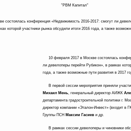
"РВМ Капитал"
ве состоялась конференция «Недвижимость 2016-2017: смогут ли деве
ках которой участники рынка обсудили итоги 2016 года, а также возмож
10 февраля 2017 в Москве состоялась конфе
ли девелоперы перейти Рубикон», в рамках кото
года, а также возможные пути развития в 2017 го
В первой сессии мероприятия приняли участ
Михаил Мень
, генеральный директор АИЖК
Але
департамента градостроительной политики г. М
директор компании «Эталон-Инвест» (входит в Г
Группы ПСН
Максим Гасиев
и др.
В рамках сессии девелоперы и чиновники об