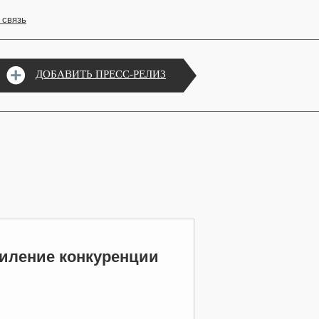
 связь
ДОБАВИТЬ ПРЕСС-РЕЛИЗ
силение конкуренции