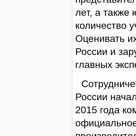
лет, а также
количество у
Оценивать их
России и зар
главных экспе
Сотрудничес
России начал
2015 года ко
официальное