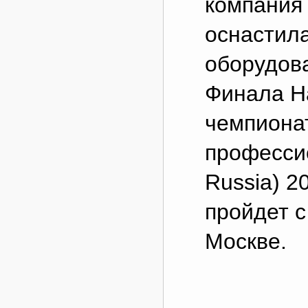
компания
оснастил
оборудов
Финала Н
чемпиона
профессио
Russia) 2
пройдет с
Москве.