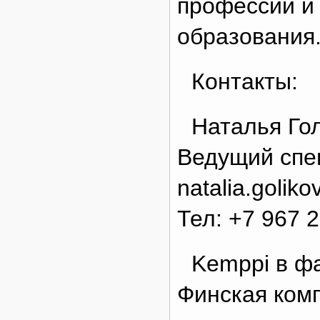
профессий и
образования
Контакты:
Наталья Го
Ведущий спе
natalia.goli
Тел: +7 967 
Kemppi в ф
Финская комп