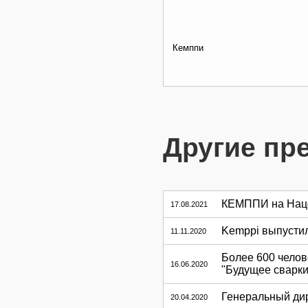
Кемппи
Другие пр
КЕМППИ на Нацфи
17.08.2021
Kemppi выпустил
11.11.2020
Более 600 челов
16.06.2020
"Будущее сварки
Генеральный дир
20.04.2020