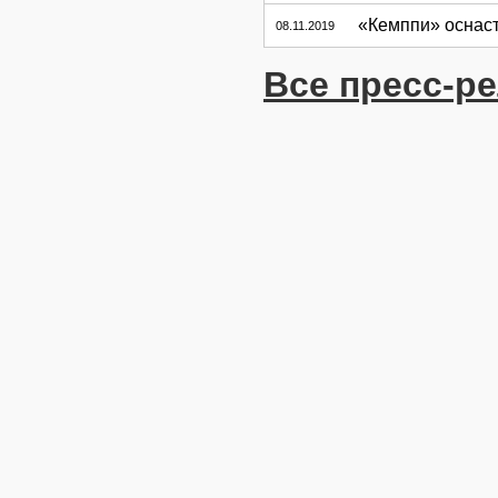
«Кемппи» оснаст
08.11.2019
Все пресс-р