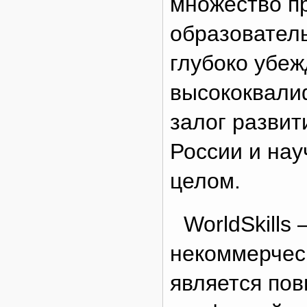
множество п
образовател
глубоко убеж
высококвали
залог развит
России и нау
целом.
WorldSkill
некоммерчес
является по