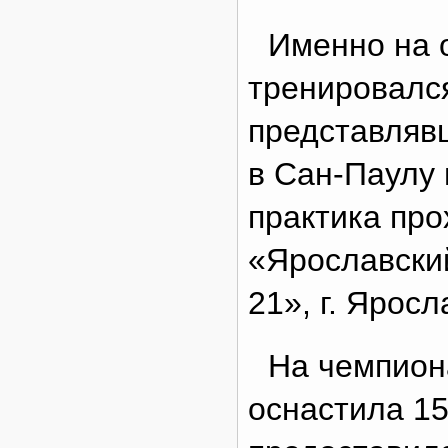
Именно на 
тренировался
представляв
в Сан-Паулу 
практика пр
«Ярославски
21», г. Яросл
На чемпион
оснастила 15