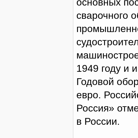
основных по
сварочного 
промышленно
судостроител
машинострое
1949 году и 
Годовой обо
евро. Россий
Россия» отме
в России.