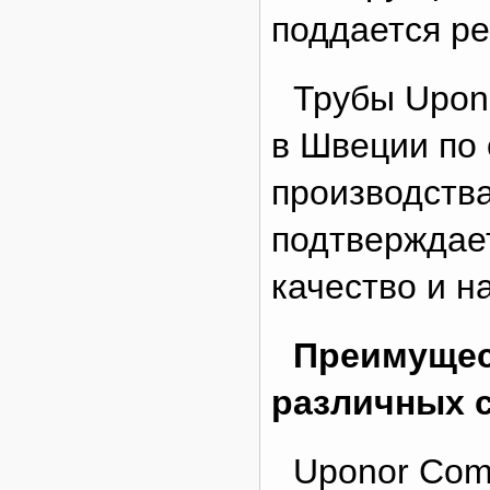
поддается ре
Трубы Upono
в Швеции по
производства
подтверждае
качество и 
Преимущес
различных 
Uponor Com