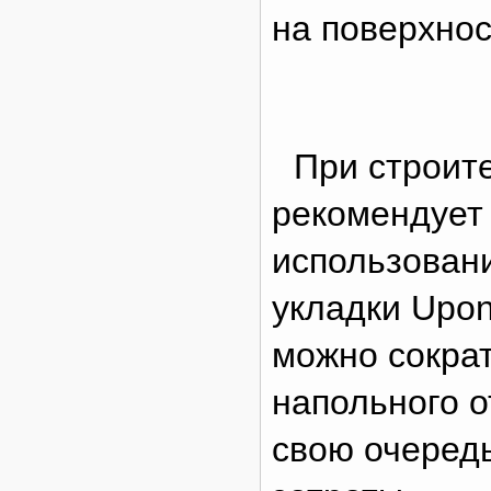
на поверхнос
При строит
рекомендует 
использован
укладки Upon
можно сокра
напольного о
свою очередь