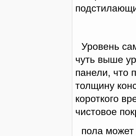
подстилающи
Уровень са
чуть выше у
панели, что 
толщину конс
короткого в
чистовое по
пола может