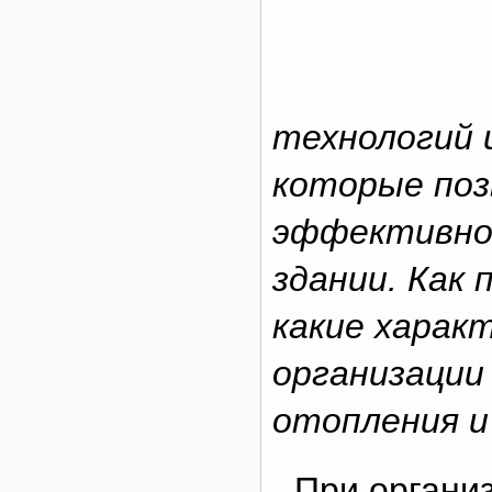
технологий 
которые поз
эффективнос
здании. Как 
какие харак
организации
отопления и
При органи