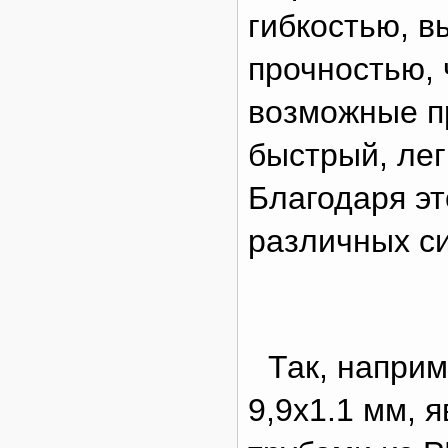
гибкостью, в
прочностью,
возможные пр
быстрый, ле
Благодаря эт
различных си
Так, наприм
9,9x1.1 мм,