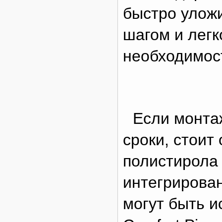
быстро улож
шагом и легк
необходимос
Если монта
сроки, стоит
полистирола
интегрирова
могут быть и