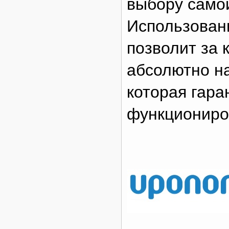
выбору само
Использовани
позволит за 
абсолютно н
которая гара
функциониров