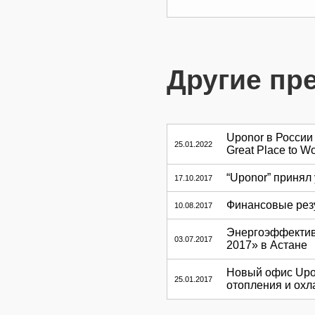
Другие пр
Uponor в России
25.01.2022
Great Place to W
“Uponor” принял
17.10.2017
Финансовые резу
10.08.2017
Энергоэффектив
03.07.2017
2017» в Астане
Новый офис Upo
25.01.2017
отопления и охл