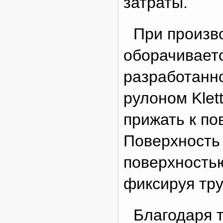
затраты.
При произво
оборачиваетс
разработанн
рулоном Klet
прижать к по
Поверхность 
поверхность
фиксируя тру
Благодаря 