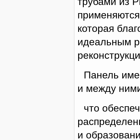
трубами из P
применяются 
которая бла
идеальным р
реконструкци
Панель име
и между ним
что обеспе
распределен
и образовани