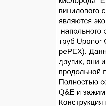
кислорода E
винилового с
являются эк
напольного 
труб Uponor 
pePEX). Данн
других, они 
продольной п
Полностью с
Q&E и зажим
Конструкция 