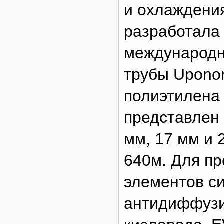
и охлаждени
разработала 
международн
трубы Uponor
полиэтилена 
представлен 
мм, 17 мм и 
640м. Для п
элементов с
антидиффузи