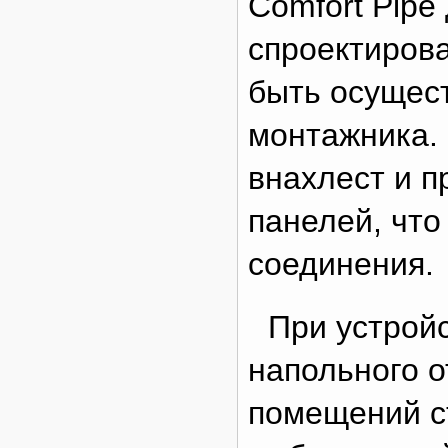
Comfort Pipe
спроектирова
быть осущес
монтажника.
внахлест и п
панелей, что
соединения.
При устрой
напольного 
помещений с