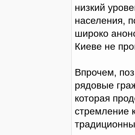
низкий урове
населения, п
широко анонс
Киеве не пр
Впрочем, по
рядовые гра
которая про
стремление 
традиционны