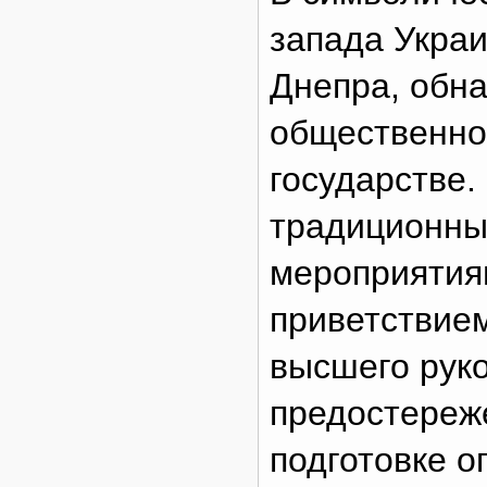
запада Украи
Днепра, обн
общественно-
государстве.
традиционны
мероприятия
приветствие
высшего рук
предостереж
подготовке о