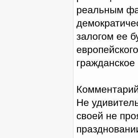
реальным фа
демократичес
залогом ее б
европейского
гражданское
Комментарий
Не удивитель
своей не про
праздновании