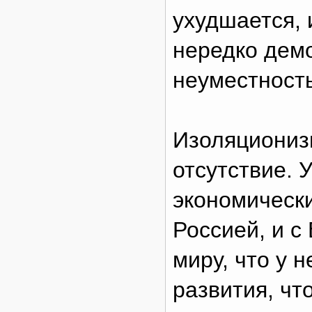
ухудшается, 
нередко дем
неуместность
Изоляционизм
отсутствие. 
экономически
Россией, и с
миру, что у 
развития, чт