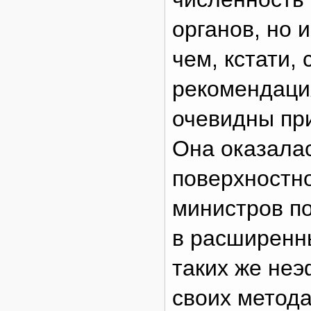
органов, но 
чем, кстати,
рекомендаци
очевидны пр
Она оказала
поверхностн
министров п
в расширенн
таких же не
своих метода