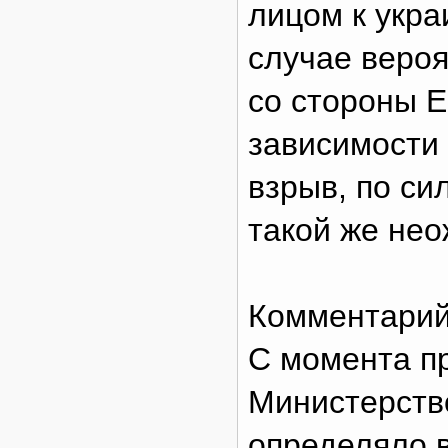
лицом к укра
случае вероя
со стороны 
зависимости 
взрыв, по си
такой же нео
Комментарий
С момента п
Министерств
определяло 