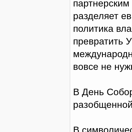
партнерским
разделяет е
политика вла
превратить 
международн
вовсе не нуж
В День Собо
разобщенно
В символичес