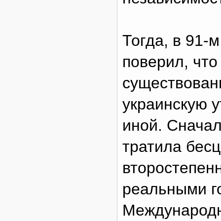
Тогда, в 91-
поверил, что
существован
украинскую у
иной. Снача
тратила бес
второстепенн
реальными г
Международн