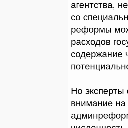
агентства, н
со специальн
реформы мож
расходов гос
содержание 
потенциально
Но эксперты
внимание на 
админреформ
численность