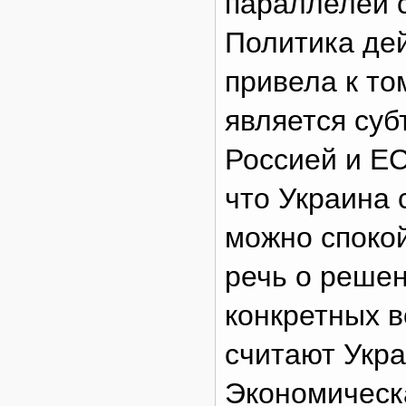
параллелей с
Политика де
привела к то
является су
Россией и Е
что Украина 
можно спокой
речь о реше
конкретных в
считают Укр
Экономическ