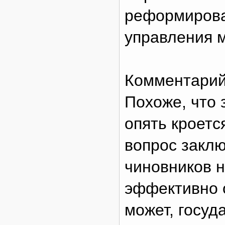
реформирова
управления 
Комментарий
Похоже, что
опять кроетс
вопрос заклю
чиновников н
эффективно 
может, госуд