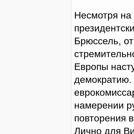
Несмотря на 
президентски
Брюссель, о
стремительн
Европы наст
демократию.
еврокомиссар
намерении р
повторения в
Лично для В