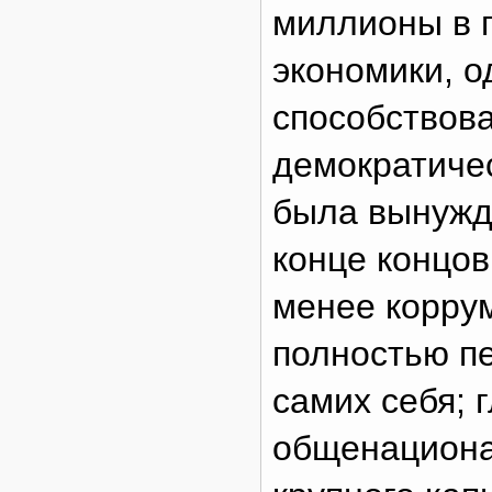
миллионы в 
экономики, о
способствов
демократичес
была вынужде
конце концов
менее корру
полностью п
самих себя;
общенациона