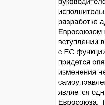
руководителе
исполнительн
разработке 
Евросоюзом н
вступлении в
с ЕС функци
придется опя
изменения н
самоуправле
является од
Евросоюза. Т