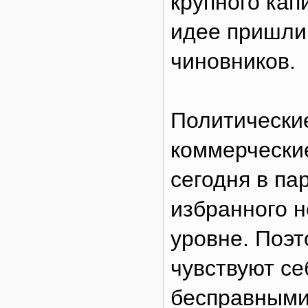
крупного кап
идее пришли
чиновников.
Политические
коммерческие
сегодня в па
избранного 
уровне. Поэт
чувствуют с
бесправными