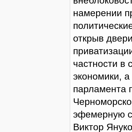
внеблоковост
намерении п
политические
открыв двери
приватизации
частности в 
экономики, 
парламента 
Черноморско
эфемерную ск
Виктор Януко