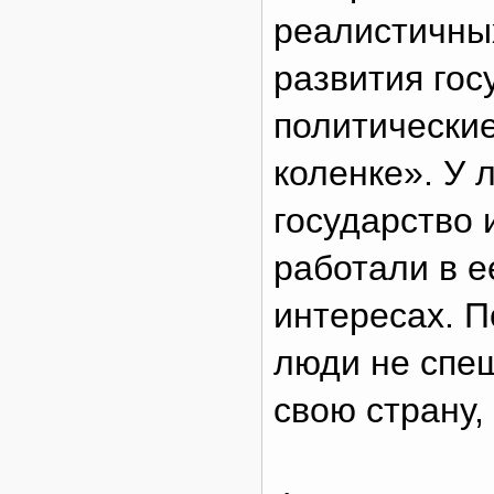
реалистичны
развития гос
политические
коленке». У 
государство 
работали в е
интересах. П
люди не спеш
свою страну,