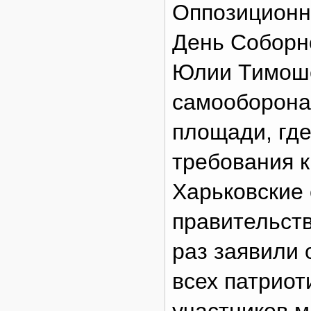
Оппозиционн
День Соборн
Юлии Тимоше
самооборона
площади, гд
требования к
Харьковские 
правительств
раз заявили
всех патриот