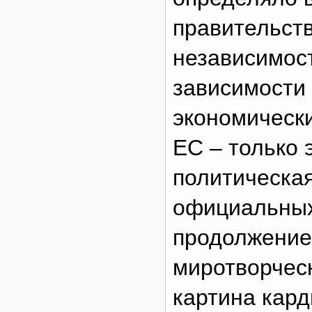
правительст
независимост
зависимости 
экономически
ЕС – только 
политическая
официальных
продолжение
миротворческ
картина кард