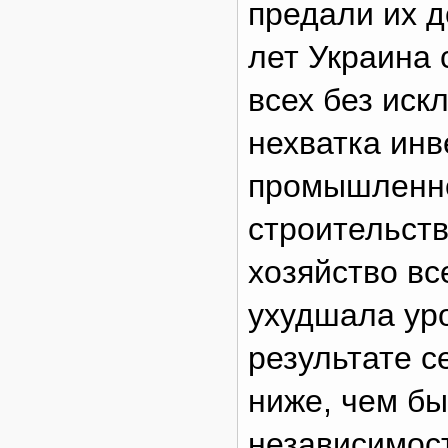
предали их д
лет Украина
всех без иск
нехватка инв
промышленно
строительств
хозяйство вс
ухудшала уро
результате 
ниже, чем б
независимост