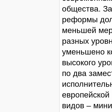
общества. З
реформы дол
меньшей мере
разных уровн
уменьшено к
высокого уро
по два замес
исполнительн
европейской 
видов – мини