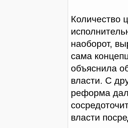
Количество 
исполнительн
наоборот, вы
сама концеп
объяснила о
власти. С др
реформа дал
сосредоточит
власти посре