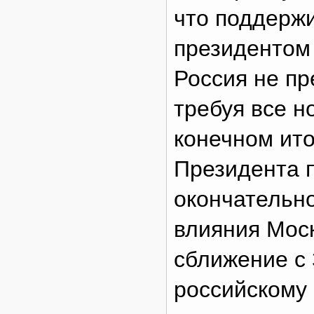
что поддерж
президентом
Россия не пр
требуя все н
конечном ито
Президента 
окончательно
влияния Моск
сближение с
российскому