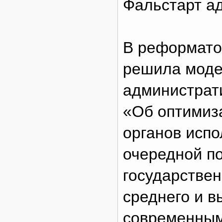
Фальстарт а
В реформато
решила моде
администрат
«Об оптимиз
органов испо
очередной п
государствен
среднего и в
современным