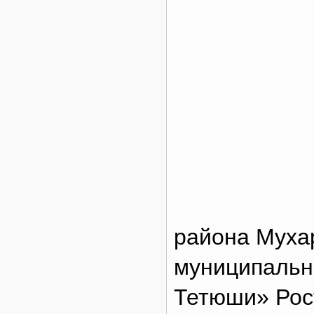
района Муха
муниципальн
Тетюши» Рос