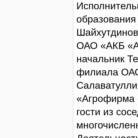
Исполнитель
образования
Шайхутдинов
ОАО «АКБ «А
начальник Те
филиала ОА
Салаватулли
«Агрофирма 
гости из со
многочислен