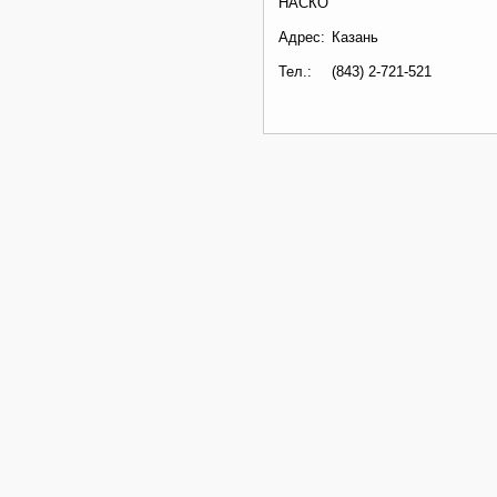
НАСКО
Адрес:
Казань
Тел.:
(843) 2-721-521