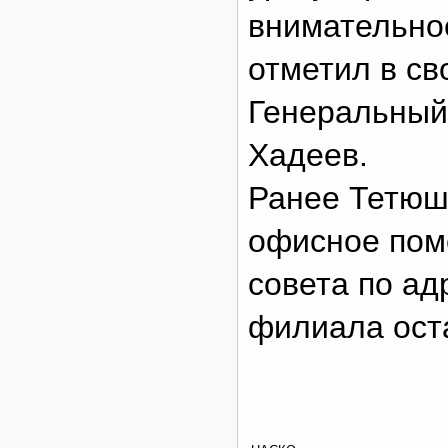
внимательное
отметил в св
Генеральный
Хадеев.
Ранее Тетюш
офисное пом
совета по ад
филиала оста