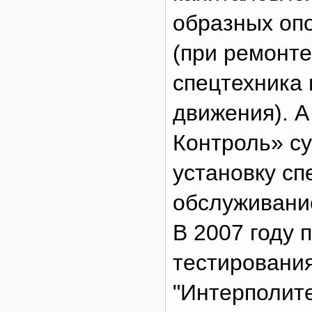
образных оп
(при ремонте
спецтехника 
движения). А
Контроль» су
установку сп
обслуживани
В 2007 году 
тестировани
"Интерполит