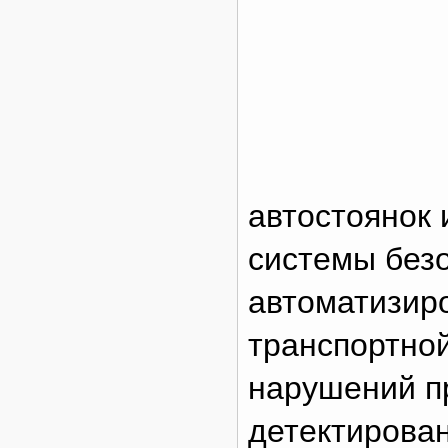
автостоянок 
системы без
автоматизир
транспортно
нарушений п
детектирова