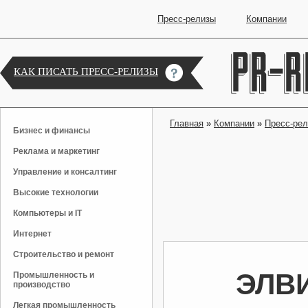
Пресс-релизы
Компании
КАК ПИСАТЬ ПРЕСС-РЕЛИЗЫ
Главная
»
Компании
»
Пресс-ре
Бизнес и финансы
Реклама и маркетинг
Управление и консалтинг
Высокие технологии
Компьютеры и IT
Интернет
Строительство и ремонт
ЭЛВИ
Промышленность и
производство
Легкая промышленность