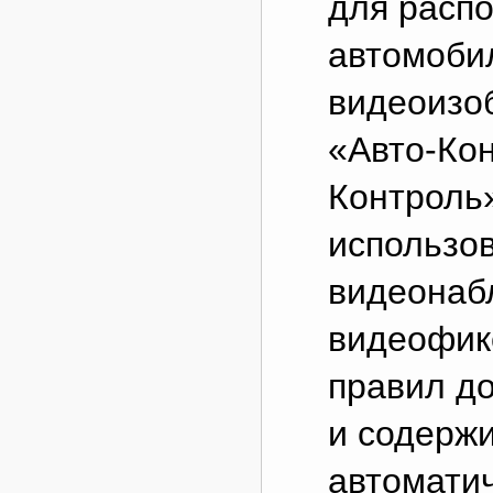
для расп
автомоби
видеоизо
«Авто-Кон
Контроль
использов
видеонаб
видеофик
правил д
и содерж
автомати