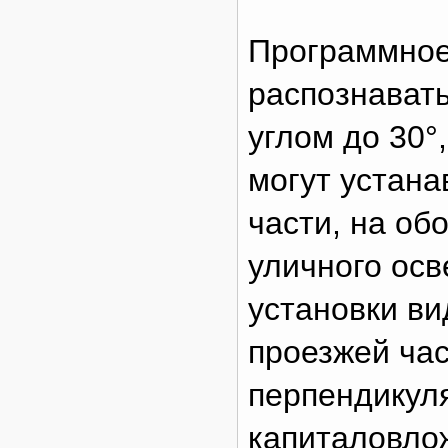
Программное
распознават
углом до 30°
могут устана
части, на об
уличного ос
установки в
проезжей час
перпендикул
капиталовлож