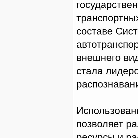
государстве
транспортны
составе Сис
автотранспо
внешнего ви
стала лидеро
распознаван
Использован
позволяет ра
ресурсы и р