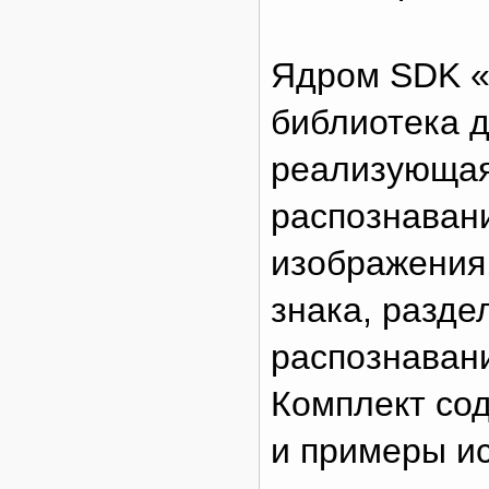
Ядром SDK «
библиотека 
реализующая
распознаван
изображения
знака, разде
распознаван
Комплект со
и примеры и