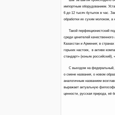
импортным оборудованием. Уста
6 до 12 тысяч бутылок в час. З
обработки их сухим молоком, а 
Такой перфекционистский по
среди ценителей качественного 
Казахстан и Армения; в страна
горьких настоек, в активе комп
стандарт» (коньяк российский), «
С выходом на федеральный, 
о смене названия, о новом обр
аналогичным названием возглав
выражает актуальную философию
ценности, русская природа, её 