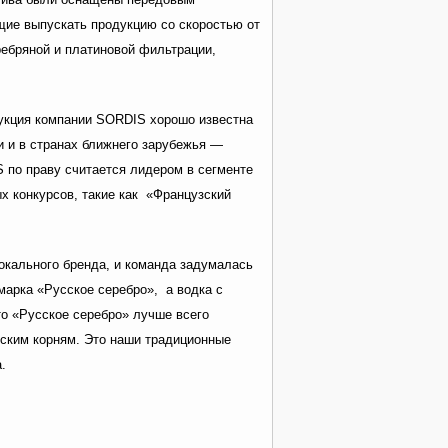
щие выпускать продукцию со скоростью от
ребряной и платиновой фильтрации,
дукция компании SORDIS хорошо известна
ни и в странах ближнего зарубежья —
 по праву считается лидером в сегменте
х конкурсов, такие как «Французский
окального бренда, и команда задумалась
марка «Русское серебро», а водка с
то «Русское серебро» лучше всего
ским корням. Это наши традиционные
ка.