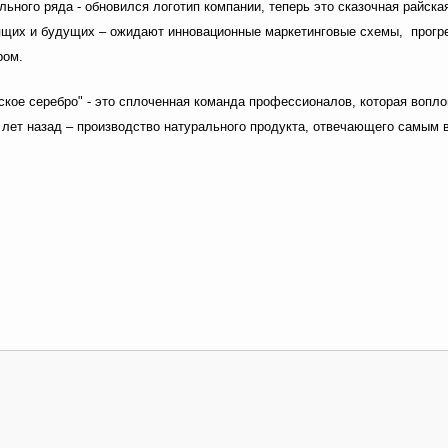
ьного ряда - обновился логотип компании, теперь это сказочная райская
ящих и будущих – ожидают инновационные маркетинговые схемы, прогре
ром.
кое серебро" - это сплоченная команда профессионалов, которая вопл
 лет назад – производство натурального продукта, отвечающего самым 