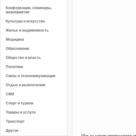
Конференции, семинары,
мероприятия
Культура и искусство
Жилье и недвижимость
Медицина
Образование
Общество и власть
Политика
Связь и телекоммуникации
Отдых и развлечения
СМИ
Спорт и туризм
Товары и услуги
Транспорт
Другое
Шаг за шагом происходило о