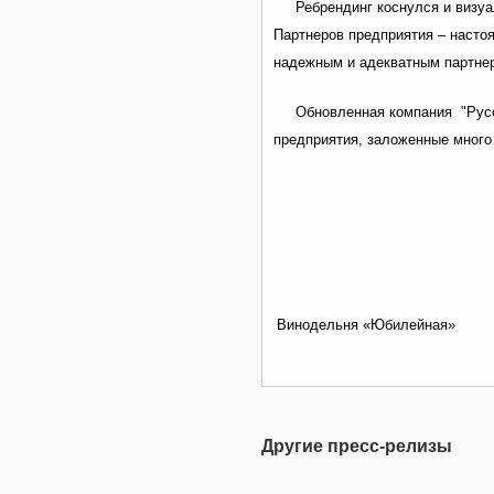
Ребрендинг коснулся и визуал
Партнеров предприятия – насто
надежным и адекватным партне
Обновленная компания "Русс
предприятия, заложенные много
Винодельня «Юбилейная»
Другие пресс-релизы