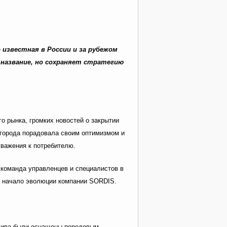
 известная в России и за рубежом
 название, но сохраняет стратегию
о рынка, громких новостей о закрытии
вгорода порадовала своим оптимизмом и
уважения к потребителю.
 команда управленцев и специалистов в
я начало эволюции компании SORDIS.
злива были оснащены передовым