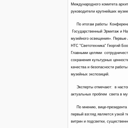
Международного комитета архит
руководители крупнейших музее
По итогам работы Конференц
Государственный Эрмитаж и На
музейного освещения». Первые
НТС "Светотехника" Георгий Бо
Главными целями сотрудничест
сохранения культурных ценност
качества и безопасности работ
музейных экспозиций.
Эксперты отмечают: в насто
актуальных проблем света в му
По мнению, вице-президента
первый взгляд является узкой 
витрин и подсветки, существенн