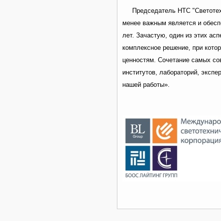
Председатель НТС "Светотех
менее важным является и обесп
лет. Зачастую, один из этих ас
комплексное решение, при котор
ценностям. Сочетание самых со
институтов, лабораторий, эксп
нашей работы».