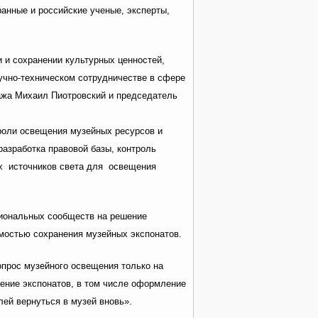
анные и российские ученые, эксперты,
 и сохранении культурных ценностей,
чно-техническом сотрудничестве в сфере
ажа Михаил Пиотровский и председатель
оли освещения музейных ресурсов и
азработка правовой базы, контроль
ых источников света для освещения
иональных сообществ на решение
мостью сохранения музейных экспонатов.
прос музейного освещения только на
ление экспонатов, в том числе оформление
лей вернуться в музей вновь».