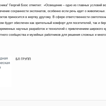
ника" Георгий Боос отметил: «Освещение – одно из главных условий во
ечение сохранности экспонатов, особенно если речь идет о живописных
пектов приносится в жертву другому. В сфере ответственности светотех
ом будет обеспечен как зрительный комфорт для посетителей, так и бе
временных научных разработок и технологий с привлечением широкого к
ертного сообщества и музейных работников для решения сложных и мно
БЛ ГРУПП