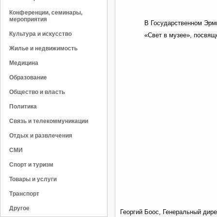
Конференции, семинары,
мероприятия
В Государственном Эрми
Культура и искусство
«Свет в музее», посвящ
Жилье и недвижимость
Медицина
Образование
Общество и власть
Политика
Связь и телекоммуникации
Отдых и развлечения
СМИ
Спорт и туризм
Товары и услуги
Транспорт
Другое
Георгий Боос, Генеральный ди