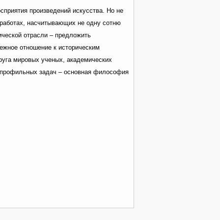
сприятия произведений искусства. Но не
 работах, насчитывающих не одну сотню
нической отрасли – предложить
режное отношение к историческим
руга мировых ученых, академических
гопрофильных задач – основная философия