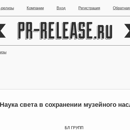
-релизы
Компании
Вход
Регистрация
Обратная
лизы
Наука света в сохранении музейного на
БЛ ГРУПП