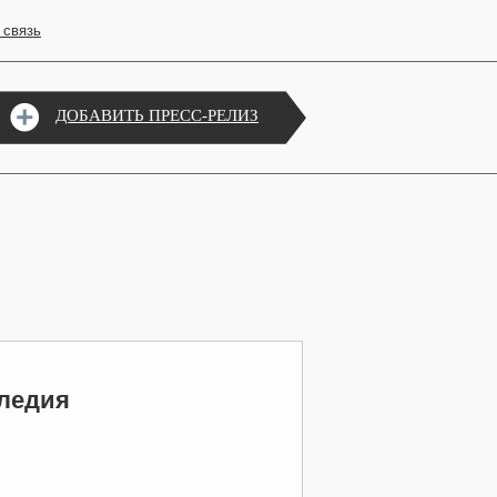
 связь
ДОБАВИТЬ ПРЕСС-РЕЛИЗ
следия