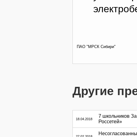
электроб
ПАО "МРСК Сибири"
Другие пр
7 школьников З
18.04.2018
Россетей»
Несогласованны
27.02.2018