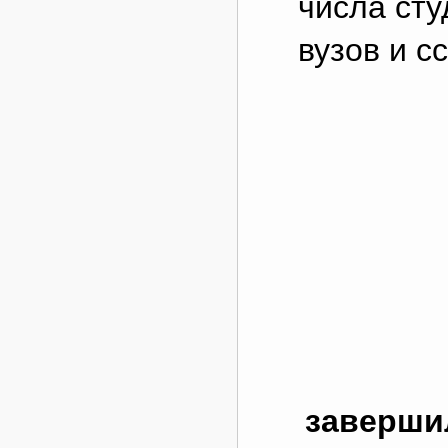
числа ст
вузов и с
заверши