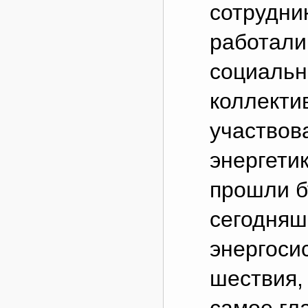
сотрудни
работали
социальн
коллекти
участвов
энергети
прошли б
сегодняш
энергоси
шествия,