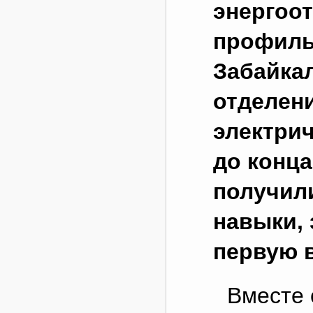
энергоот
профиль
Забайка
отделен
электрич
до конца
получил
навыки, 
первую в
Вместе 