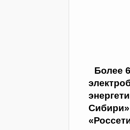
Более 6
электро
энергет
Сибири»
«Россети