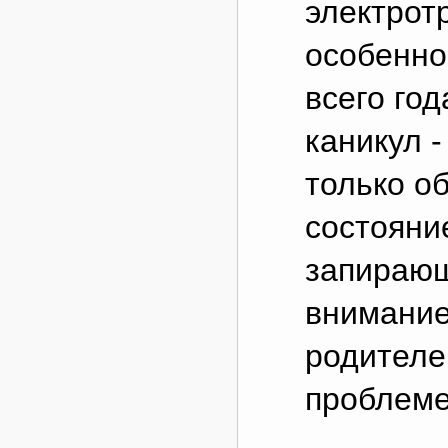
электрот
особенно
всего год
каникул -
только о
состояни
запирающ
внимание
родителе
проблеме