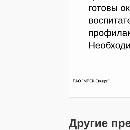
готовы о
воспитат
профилак
Необходи
ПАО "МРСК Сибири"
Другие пр