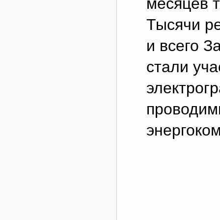
месяцев т
Тысячи ре
и всего З
стали уча
электрогр
проводим
энергоко