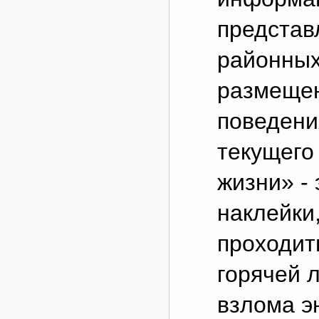
представ
районных
размещен
поведени
текущего
жизни» -
наклейки
проходит
горячей 
взлома э