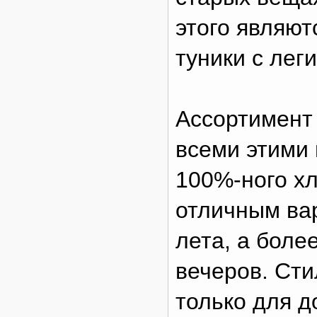
этого являю
туники с лег
Ассортимент 
всеми этими 
100%-ного хл
отличным ва
лета, а боле
вечеров. Ст
только для д