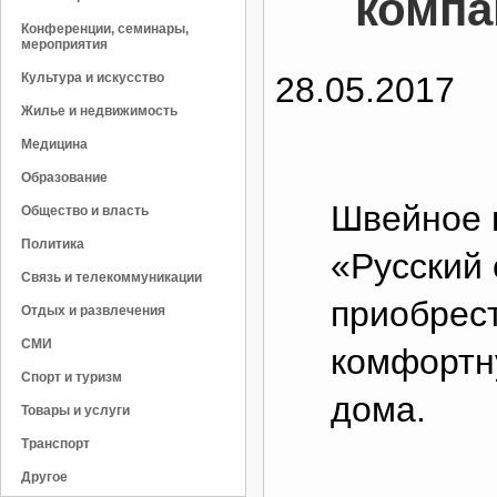
компа
Конференции, семинары,
мероприятия
Культура и искусство
28.05.2017
Жилье и недвижимость
Медицина
Образование
Швейное 
Общество и власть
Политика
«Русский 
Связь и телекоммуникации
приобрес
Отдых и развлечения
СМИ
комфортн
Спорт и туризм
дома.
Товары и услуги
Транспорт
Другое