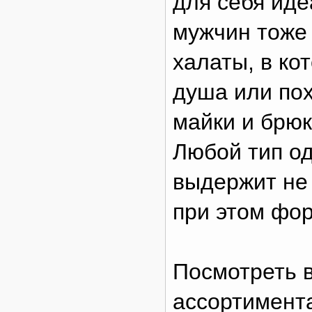
для себя ид
мужчин тоже
халаты, в ко
душа или пох
майки и брюк
Любой тип о
выдержит не 
при этом фор
Посмотреть 
ассортимента