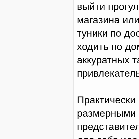
выйти прогул
магазина или
туники по до
ходить по до
аккуратных т
привлекател
Практически
размерными 
представител