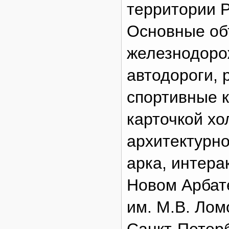
территории Р
Основные об
железнодоро
автодороги, 
спортивные к
карточкой хо
архитектурн
арка, интер
Новом Арбат
им. М.В. Лом