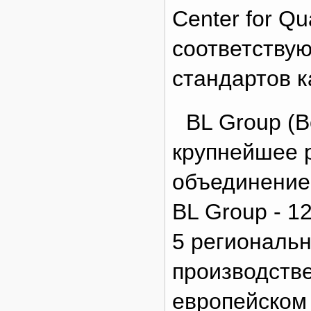
Center for Qu
соответству
стандартов к
BL Group (B
крупнейшее 
объединение,
BL Group - 1
5 региональн
производств
европейском