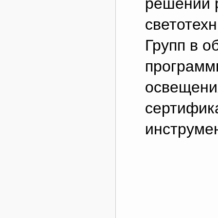
решений 
светотехн
Групп в 
программ
освещени
сертифик
инструме