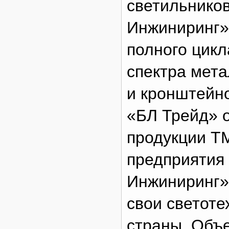
светильников
Инжиниринг»
полного цикл
спектра мета
и кронштейн
«БЛ Трейд» 
продукции Т
предприятия
Инжиниринг» 
свои светоте
страны. Объ