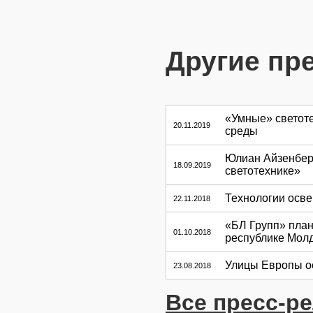
Другие пр
«Умные» светот
20.11.2019
среды
Юлиан Айзенберг
18.09.2019
светотехнике»
Технологии осв
22.11.2018
«БЛ Групп» план
01.10.2018
республике Мол
Улицы Европы о
23.08.2018
Все пресс-р