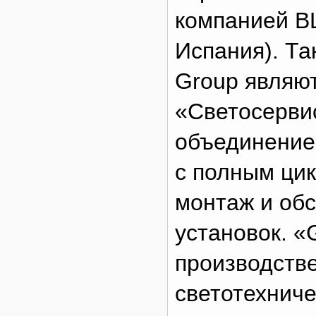
компанией B
Испания). Т
Group являют
«Светосерви
объединение 
с полным цик
монтаж и об
установок. «
производств
светотехниче