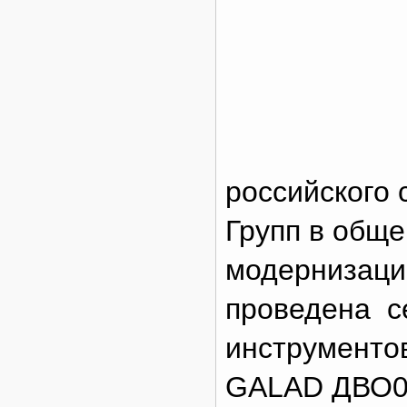
российского 
Групп в общ
модернизаци
проведена с
инструменто
GALAD ДВО01