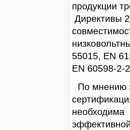
продукции т
Директивы 2
совместимост
низковольтн
55015, EN 61
EN 60598-2-2
По мнению 
сертификаци
необходима 
эффективной