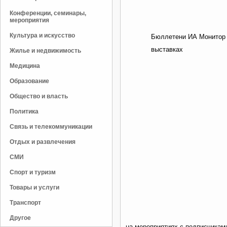
Конференции, семинары,
мероприятия
Культура и искусство
Бюллетени ИА Монитор 
выставках
Жилье и недвижимость
Медицина
Образование
Общество и власть
Политика
Связь и телекоммуникации
Отдых и развлечения
СМИ
Спорт и туризм
Товары и услуги
Транспорт
Другое
на мероприятиях с подписчиками