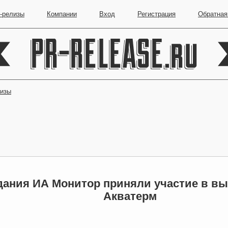
-релизы
Компании
Вход
Регистрация
Обратная
лизы
дания ИА Монитор приняли участие в вы
Акватерм