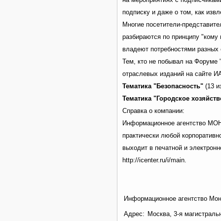
подписку и даже о том, как изв
Многие посетители-представите
разбираются по принципу "кому н
владеют потребностями разных 
Тем, кто не побывал на Форуме
отраслевых изданий на сайте И
Тематика "Безопасность"
(13 и
Тематика "Городское хозяйств
Справка о компании:
Информационное агентство МОН
практически любой корпоративно
выходит в печатной и электронн
http://icenter.ru/i/main.
Информационное агентство Мон
Адрес:
Москва, 3-я магистраль