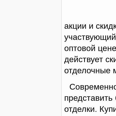
акции и скид
участвующий 
оптовой цене
действует ск
отделочные 
Современно
представить 
отделки. Куп