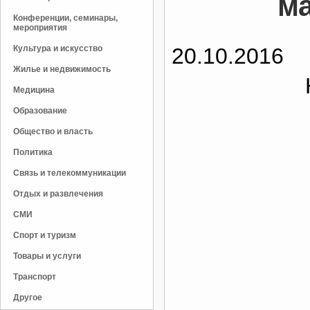
м
Конференции, семинары,
мероприятия
Культура и искусство
20.10.2016
Жилье и недвижимость
Медицина
Образование
Общество и власть
Политика
Связь и телекоммуникации
Отдых и развлечения
СМИ
Спорт и туризм
Товары и услуги
Транспорт
Другое