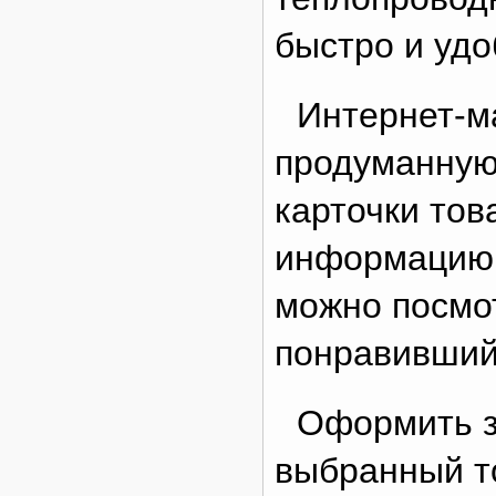
быстро и удо
Интернет-м
продуманную
карточки то
информацию 
можно посмот
понравивший
Оформить з
выбранный то