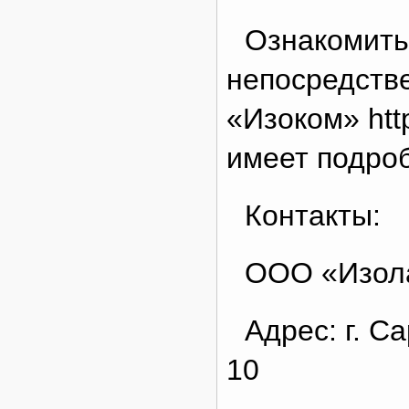
Ознакомить
непосредстве
«Изоком» http
имеет подроб
Контакты:
ООО «Изол
Адрес: г. С
10