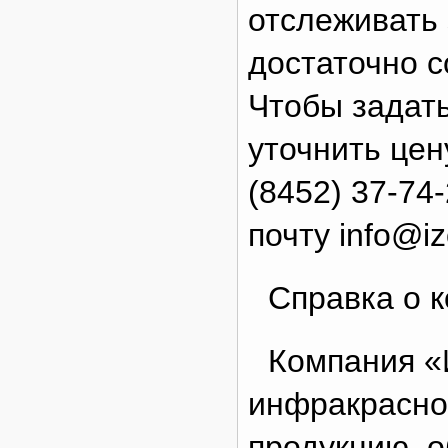
отслеживать 
достаточно с
Чтобы задат
уточнить цен
(8452) 37-74
почту info@iz
Справка о 
Компания «
инфракрасно
продукцию, 