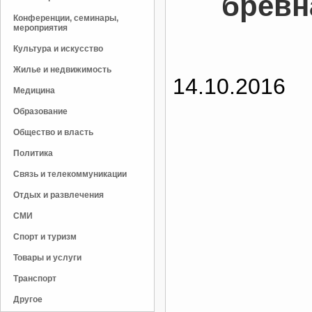
бревн
Конференции, семинары,
мероприятия
Культура и искусство
Жилье и недвижимость
14.10.2016
Медицина
Образование
Общество и власть
Политика
Связь и телекоммуникации
Отдых и развлечения
СМИ
Спорт и туризм
Товары и услуги
Транспорт
Другое