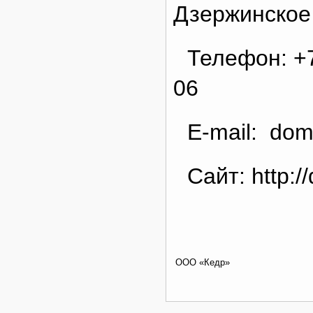
Дзержинское 
Телефон: +7
06
E-mail: do
Сайт: http:/
ООО «Кедр»