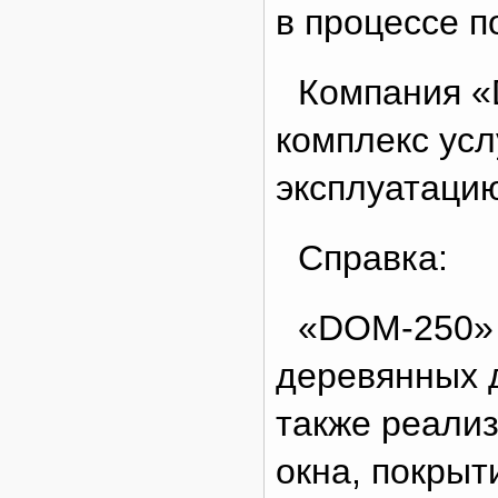
в процессе п
Компания «
комплекс усл
эксплуатацию
Справка:
«DOM-250» 
деревянных д
также реализ
окна, покрыт