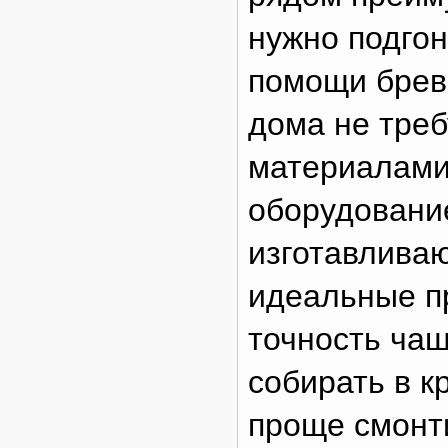
нужно подгон
помощи брев
дома не тре
материалами
оборудование
изготавливаю
идеальные п
точность чаш
собирать в к
проще смонти