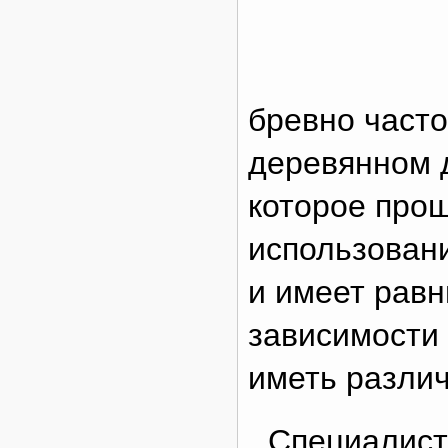
бревно часто
деревянном 
которое про
использован
и имеет равн
зависимости 
иметь разли
Специалист