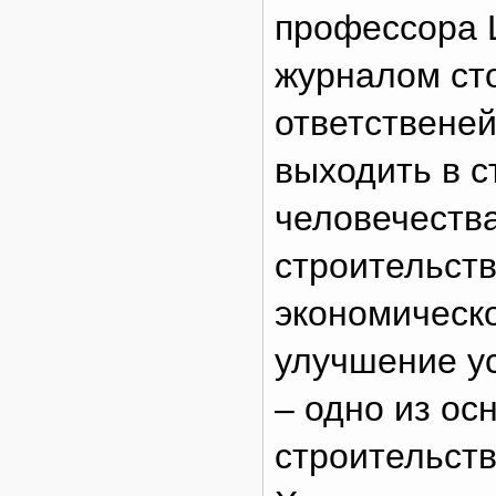
профессора 
журналом ст
ответствене
выходить в с
человечества
строительств
экономическ
улучшение у
– одно из ос
строительств