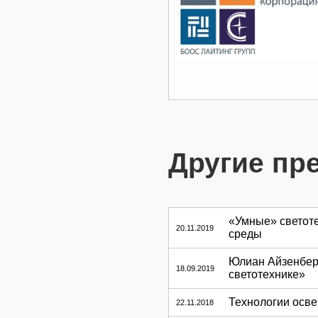
Другие пр
«Умные» светот
20.11.2019
среды
Юлиан Айзенберг
18.09.2019
светотехнике»
Технологии осв
22.11.2018