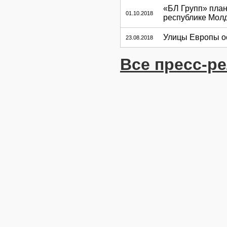
«БЛ Групп» план
01.10.2018
республике Мол
Улицы Европы о
23.08.2018
Все пресс-р