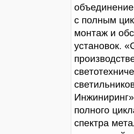
объединение 
с полным цик
монтаж и об
установок. «
производств
светотехниче
светильников
Инжиниринг»
полного цикл
спектра мета