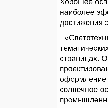
Хорошее осв
наиболее эф
достижения э
«Светотехн
тематических
страницах. О
проектирова
оформление 
солнечное ос
промышленно