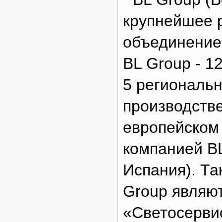
крупнейшее 
объединение,
BL Group - 1
5 региональн
производств
европейском
компанией B
Испания). Т
Group являют
«Светосерви