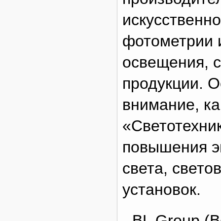
искусственно
фотометрии 
освещения, 
продукции. 
внимание, ка
«Светотехни
повышения э
света, свето
установок.
BL Group (B