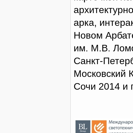
архитектурн
арка, интер
Новом Арбат
им. М.В. Лом
Санкт-Петерб
Московский 
Сочи 2014 и 