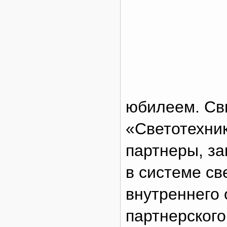
юбилеем. Св
«Светотехни
партнеры, з
в системе св
внутреннего
партнерского