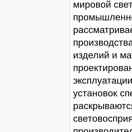
мировой свет
промышленно
рассматривае
производства
изделий и ма
проектирован
эксплуатаци
установок сп
раскрываютс
световоспри
производите