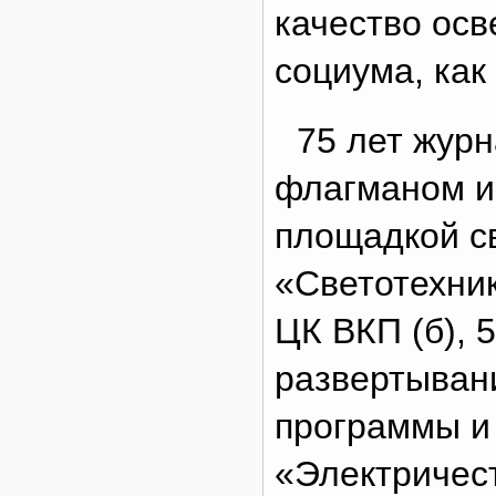
качество ос
социума, как
75 лет жур
флагманом и
площадкой с
«Светотехни
ЦК ВКП (б), 5
развертыван
программы и
«Электричест