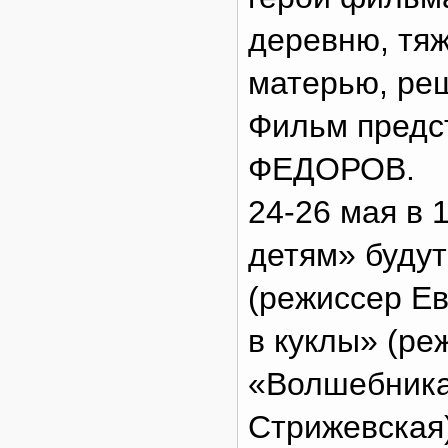
деревню, тяж
матерью, ре
Фильм предс
ФЕДОРОВ.
24-26 мая в 
детям» буду
(режиссер Ев
в куклы» (ре
«Волшебника
Стрижевская)