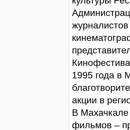
культуры Рес
Администрац
журналистов
кинематогра
представите
Кинофестива
1995 года в 
благотворит
акции в реги
В Махачкале
фильмов – п