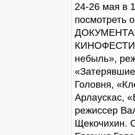
24-26 мая в 
посмотреть 
ДОКУМЕНТА
КИНОФЕСТИВ
небыль», ре
«Затерявшие
Головня, «Кл
Арлаускас, «
режиссер Ва
Щекочихин. 