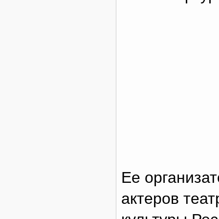
Ее организат
актеров теат