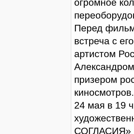
огромное ко
переоборудов
Перед фильм
встреча с ег
артистом Ро
Александро
призером ро
киносмотров.
24 мая в 19 
художестве
СОГЛАСИЯ» (