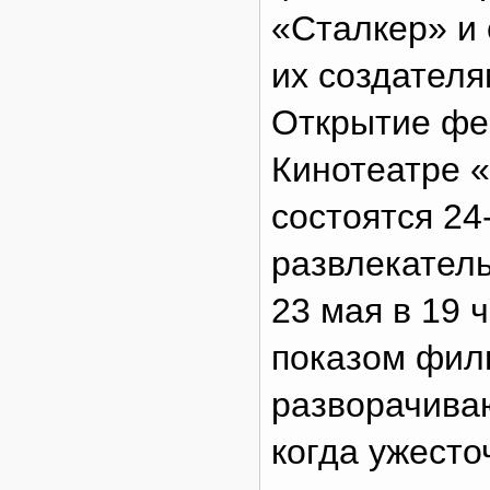
«Сталкер» и 
их создателя
Открытие фе
Кинотеатре 
состоятся 24
развлекател
23 мая в 19 
показом фил
разворачиваю
когда ужесто