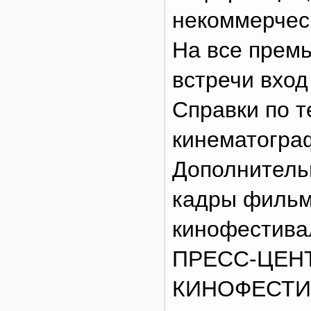
некоммерческ
На все прем
встречи вход
Справки по 
кинематограф
Дополнитель
кадры фильм
кинофестивал
ПРЕСС-ЦЕН
КИНОФЕСТИ