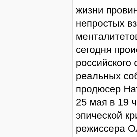
жизни провин
непростых в
менталитетов
сегодня прои
российского 
реальных со
продюсер На
25 мая в 19 
эпической к
режиссера 