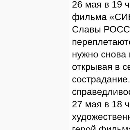
26 мая в 19 
фильма «СИ
Славы РОССА
переплетают
нужно снова 
открывая в с
сострадание
справедливо
27 мая в 18 
художествен
герой фильма