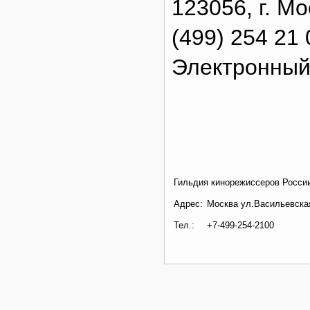
123056, г. М
(499) 254 21 
Электронный 
Гильдия кинорежиссеров Росси
Адрес:
Москва ул.Васильевская
Тел.:
+7-499-254-2100