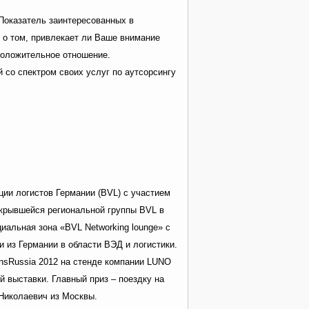
 Показатель заинтересованных в
 о том, привлекает ли Ваше внимание
 положительное отношение.
 со спектром своих услуг по аутсорсингу
ии логистов Германии (BVL) с участием
ткрывшейся региональной группы BVL в
альная зона «BVL Networking lounge» с
 из Германии в области ВЭД и логистики.
ansRussia 2012 на стенде компании LUNO
й выставки. Главный приз – поездку на
Николаевич из Москвы.