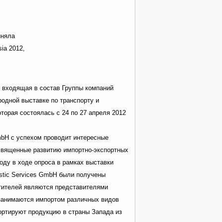
иняла
ia 2012,
, входящая в состав Группы компаний
одной выставке по транспорту и
оторая состоялась с 24 по 27 апреля 2012
GmbH с успехом проводит интересные
священные развитию импортно-экспортных
оду в ходе опроса в рамках выставки
stic Services GmbH были получены
тителей являются представителями
занимаются импортом различных видов
ортируют продукцию в страны Запада из