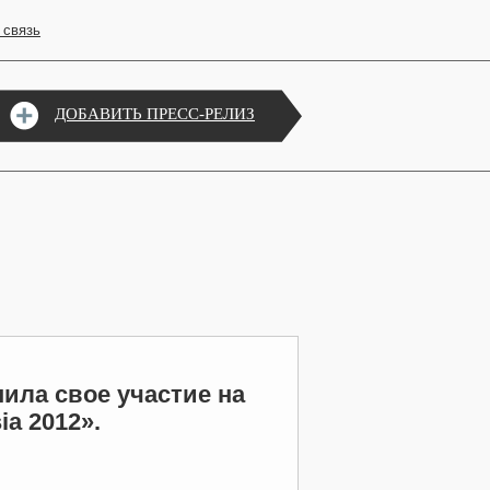
 связь
ДОБАВИТЬ ПРЕСС-РЕЛИЗ
шила свое участие на
a 2012».