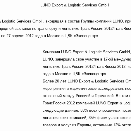
LUNO Export & Logistic Services GmbH
 Logistic Services GmbH, входящая в состав Группы компаний LUNO, пр
ародной выставке по транспорту и логистике ТрансРоссия 2012/TransRuss
4 по 27 апреля 2012 года в Москве в ЦВК «Экспоцентр».
Компания LUNO Export & Logistic Services GmbH
LUNO, завершила свое участие в 17-ой междунар
логистике ТрансРоссия 2012/TransRussia 2012, к
года в Москве в ЦВК «Экспоцентр».
Более 20 лет LUNO Export & Logistic Services 
мероприятия и маркетинговые исследования, по
отношений между Россией и Германией. В этом г
ТрансРоссия 2012 компанией LUNO Export & Logi
следующие данные: 53% всех опрошенных посе
логистических компаний, 35% фирм-участников 
товаров и услуг из Европы, остальные 12% эксп