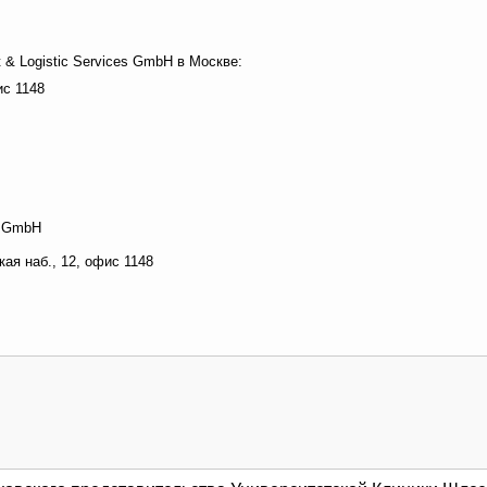
& Logistic Services GmbH в Москве:
ис 1148
s GmbH
ая наб., 12, офис 1148