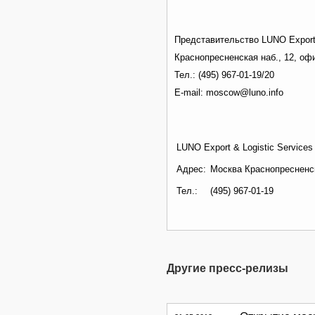
Представительство LUNO Export 
Краснопресненская наб., 12, оф
Тел.: (495) 967-01-19/20
E-mail: moscow@luno.info
LUNO Export & Logistic Service
Адрес:
Москва Краснопресненск
Тел.:
(495) 967-01-19
Другие пресс-релизы