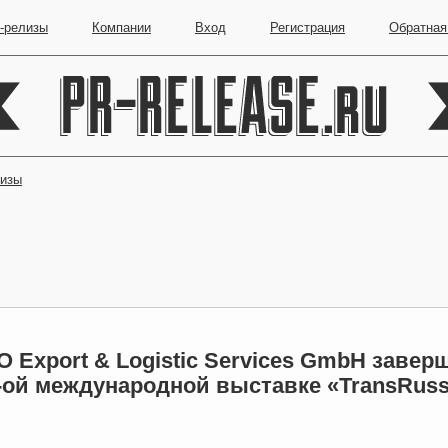
-релизы
Компании
Вход
Регистрация
Обратная
лизы
 Export & Logistic Services GmbH завер
-ой международной выставке «TransRussi