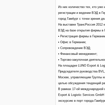
Из них количество тех, кто уже
регистрации и ведении ВЭД в Г
город Гамбург с точки зрения д
На выставке ТрансРоссия 2012 к
ВЭД на базе открытия фирмы в Г
• Регистрация фирмы в Германи
• Офис в Германии;
• Сопровождение ВЭД;
• Финансовый менеджмент;
• Торгово-закупочная деятельно
На площадке LUNO Export & Log
Председателя руководства BVL,
Москве, управляющим Группы ко
целью обсуждения тенденций ра
В рамках 17-ой международной в
Export & Logistic Services Gmb
экскурсию в порт города Гамбу