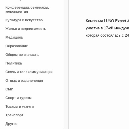
Конференции, семинары,
мероприятия
Культура и искусство
Компания LUNO Export &
участие в 17-ой междун
Жилье и недвижимость
которая состоялась с 2
Медицина
Образование
Общество и власть
Политика
Связь и телекоммуникации
Отдых и развлечения
СМИ
Спорт и туризм
Товары и услуги
Транспорт
Другое