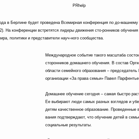
PRhelp
года в Берлине будет проведена Всемирная конференция по до-машнему
). На конференции встретятся лидеры движения сто-ронников обучения 
мира, политики и представители науч-ного сообщества.
Международное событие такого масштаба состои
сторонников домашнего обучения. В состав Оргк
области семейного образования – председатель
организации «За права семьи» Павел Парфентье
Домашнее обучение сегодня – самая быстро рас
Ее выбирают люди самых разных взглядов и уб
детям качественное образование. Проведенные 
вания подтверждают, что обучение детей в семь
социальные результаты.