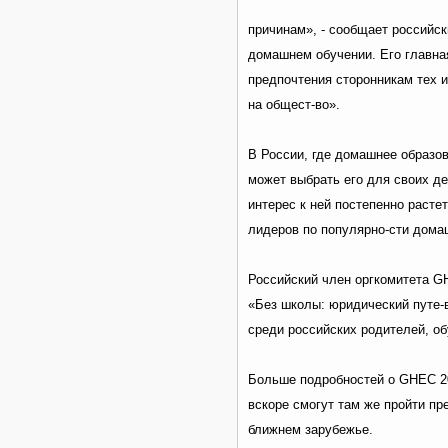
причинам», - сообщает российс
домашнем обучении. Его главная
предпочтения сторонникам тех 
на общест-во».
В России, где домашнее образов
может выбрать его для своих де
интерес к ней постепенно расте
лидеров по популярно-сти дома
Российский член оргкомитета G
«Без школы: юридический путе-
среди российских родителей, о
Больше подробностей о GHEC 20
вскоре смогут там же пройти пр
ближнем зарубежье.