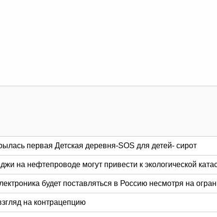
рылась первая Детская деревня-SOS для детей- сирот
еджи на нефтепроводе могут привести к экологической кат
Электроника будет поставляться в Россию несмотря на огр
взгляд на контрацепцию