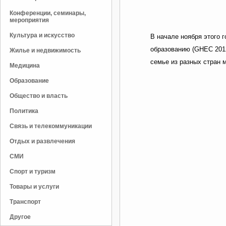
Конференции, семинары,
мероприятия
Культура и искусство
В начале ноября этого 
образованию (GHEC 2012
Жилье и недвижимость
семье из разных стран 
Медицина
Образование
Общество и власть
Политика
Связь и телекоммуникации
Отдых и развлечения
СМИ
Спорт и туризм
Товары и услуги
Транспорт
Другое