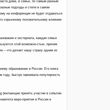
раста дома, в семье, по самым разным
разные подходы и стили в самом
тому на конференции не будет отдаваться
его серьезному положительному влиянию
азования и экстерната, каждая семья
ользуются этой возможно-стью, причем
ян – что делает нашу страну одним из
нему образованию в России. Его книга
м году, быстро завоевала популярность
g (желающие принять участие в событии
комитета меро-приятия в России и