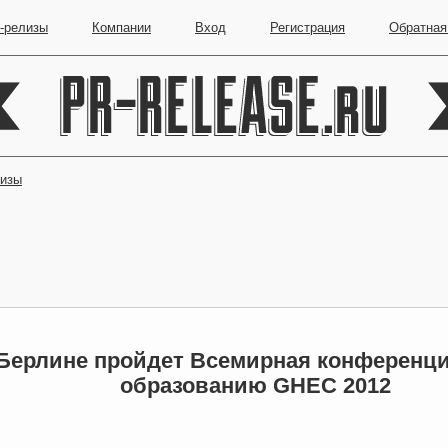
-релизы
Компании
Вход
Регистрация
Обратная
лизы
Берлине пройдет Всемирная конференц
образованию GHEC 2012