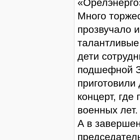
«Орелэнерго
Много торже
прозвучало и
талантливые
дети сотрудн
подшефной З
приготовили
концерт, где
военных лет.
А в заверше
председател