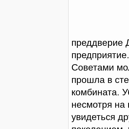
преддверие 
предприятие.
Советами мо
прошла в сте
комбината. У
несмотря на 
увидеться др