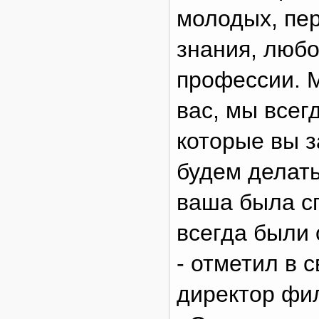
молодых, пер
знания, любо
профессии. М
вас, мы всег
которые вы 
будем делать
ваша была сп
всегда были
- отметил в 
директор фи