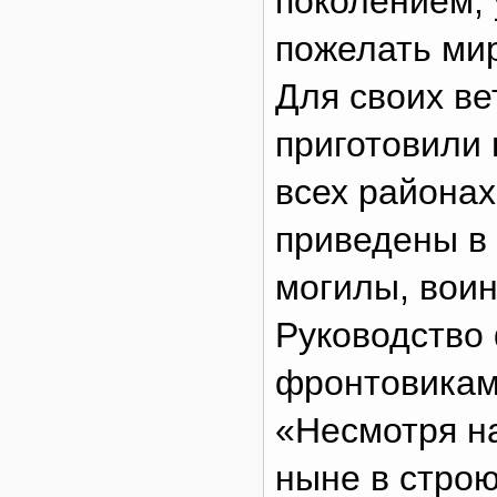
поколением, 
пожелать мир
Для своих ве
приготовили 
всех районах
приведены в
могилы, вои
Руководство
фронтовикам 
«Несмотря на
ныне в стро