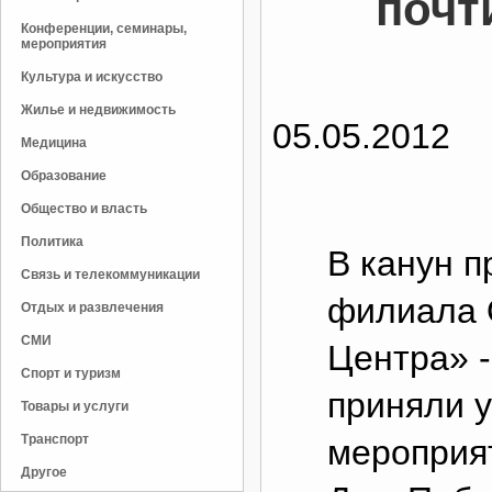
почт
Конференции, семинары,
мероприятия
Культура и искусство
Жилье и недвижимость
05.05.2012
Медицина
Образование
Общество и власть
Политика
В канун п
Связь и телекоммуникации
филиала
Отдых и развлечения
СМИ
Центра» 
Спорт и туризм
приняли у
Товары и услуги
Транспорт
мероприя
Другое