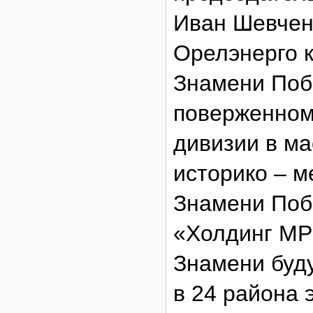
Иван Шевчен
Орелэнерго к
Знамени Поб
поверженном
дивизии в ма
историко – 
Знамени Поб
«Холдинг МР
Знамени буд
в 24 района 