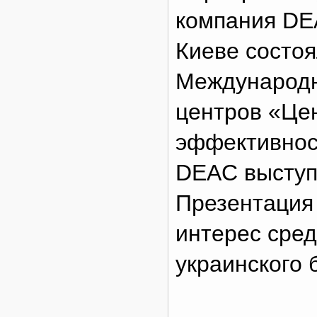
компания DEA
Киеве состоя
Международн
центров «Це
эффективност
DEAC выступ
Презентация
интерес сред
украинского 