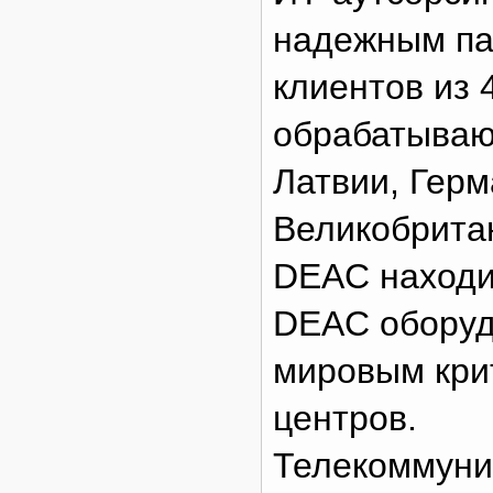
надежным па
клиентов из 
обрабатываю
Латвии, Герм
Великобрита
DEAC находит
DEAC оборуд
мировым кри
центров.
Телекоммуни