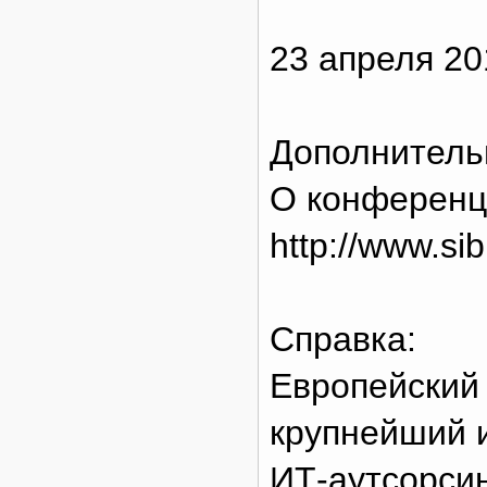
23 апреля 20
Дополнитель
О конференц
http://www.si
Справка:
Европейский
крупнейший 
ИТ-аутсорсин