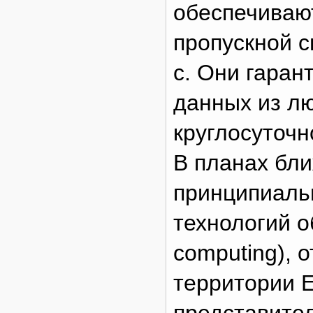
обеспечивают
пропускной с
с. Они гаран
данных из лю
круглосуточн
В планах бл
принципиальн
технологий о
computing), 
территории Е