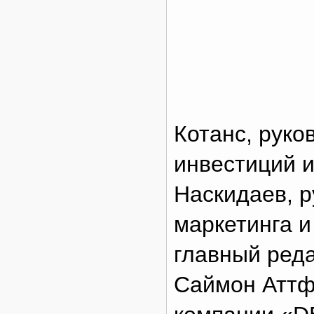
Котанс, руко
инвестиций и
Наскидаев, 
маркетинга и
главный реда
Саймон Аттф