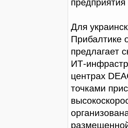
предприятия 
Для украинск
Прибалтике 
предлагает с
ИТ-инфрастру
центрах DEA
точками прис
высокоскоро
организован
размещенной