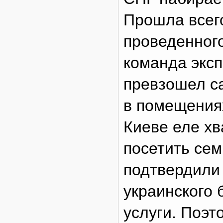
Прошла всег
проведенного
команда эксп
превзошел с
в помещениях
Киеве еле х
посетить сем
подтвердили
украинского 
услуги. Поэ