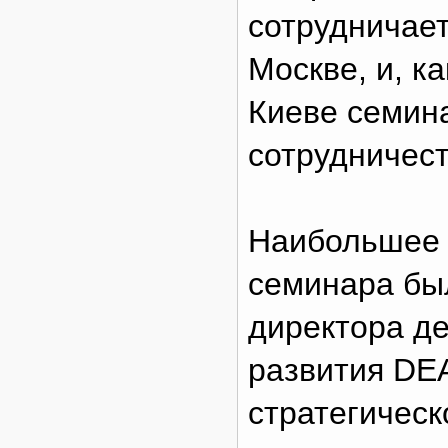
сотрудничает
Москве, и, к
Киеве семин
сотрудничест
Наибольшее 
семинара бы
директора де
развития DE
стратегическ