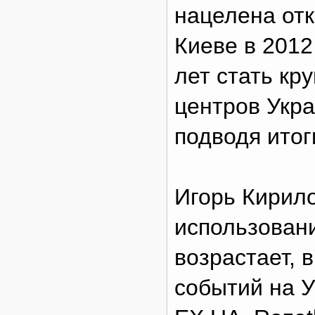
нацелена отк
Киеве в 2012
лет стать кр
центров Укра
подводя итог
Игорь Кирило
использован
возрастает, 
событий на У