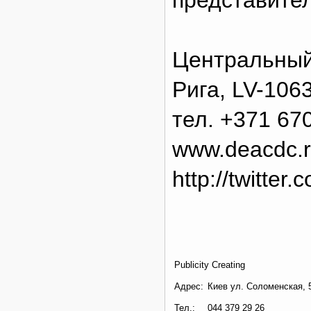
представител
Центральный
Рига, LV-106
тел. +371 67
www.deacdc.r
http://twitter
Publicity Creating
Адрес:
Киев ул. Соломенская, 5
Тел.:
044 379 29 26