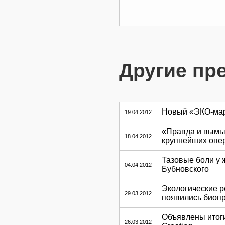
Другие пр
Новый «ЭКО-мар
19.04.2012
«Правда и вымыс
18.04.2012
крупнейших опе
Тазовые боли у 
04.04.2012
Бубновского
Экологические р
29.03.2012
появились биоп
Объявлены итоги
26.03.2012