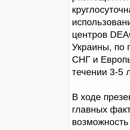
круглосуточн
использован
центров DEA
Украины, по 
СНГ и Европы
течении 3-5 л
В ходе презе
главных фак
возможность