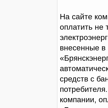
На сайте ком
оплатить не 
электроэнерг
внесенные в
«Брянскэнер
автоматичес
средств с ба
потребителя.
компании, оп