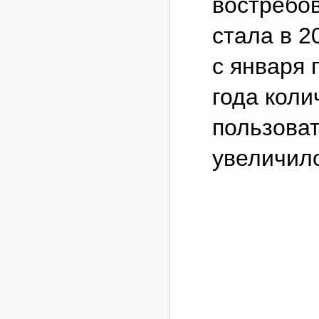
востребов
стала в 20
с января 
года коли
пользова
увеличило