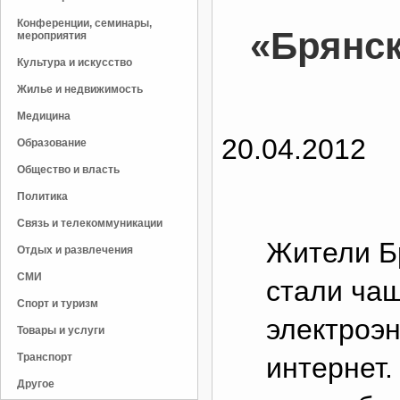
Конференции, семинары,
«Брянск
мероприятия
Культура и искусство
Жилье и недвижимость
Медицина
20.04.2012
Образование
Общество и власть
Политика
Связь и телекоммуникации
Жители Б
Отдых и развлечения
СМИ
стали ча
Спорт и туризм
электроэ
Товары и услуги
Транспорт
интернет.
Другое