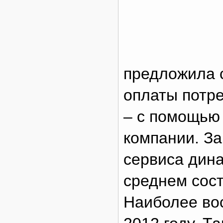
предложила 
оплаты потре
– с помощью 
компании. За
сервиса дина
среднем сос
Наиболее вос