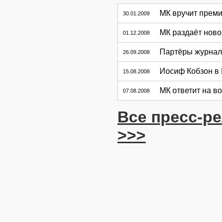
МК вручит прем
30.01.2009
МК раздаёт ново
01.12.2008
Партёры журнал
26.09.2008
Иосиф Кобзон в
15.08.2008
МК ответит на в
07.08.2008
Все пресс-р
>>>