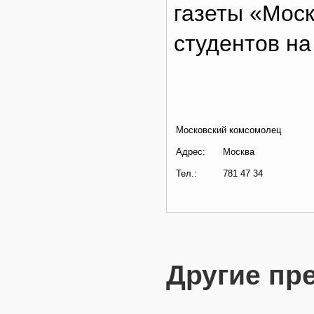
газеты «Мос
студентов на
Московский комсомолец
Адрес:
Москва
Тел.:
781 47 34
Другие пр