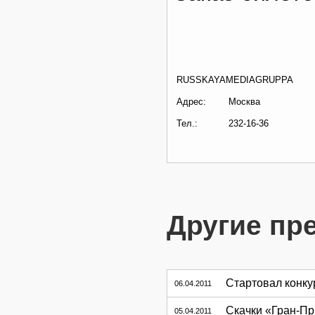
RUSSKAYAMEDIAGRUPPA
Адрес:
Москва
Тел.:
232-16-36
Другие пр
Стартовал конку
06.04.2011
Скачки «Гран-При
05.04.2011