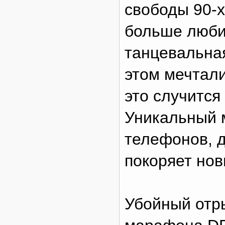
свободы 90-х
больше люби
танцевальная
этом мечтали
это случится
Уникальный м
телефонов, д
покоряет нов
Убойный отры