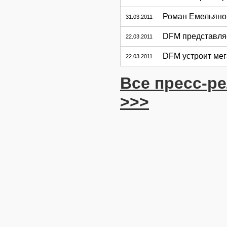
Роман Емельяно
31.03.2011
DFM представля
22.03.2011
DFM устроит мег
22.03.2011
Все пресс-
>>>