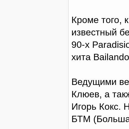
Кроме того, 
известный б
90-х Paradis
хита Bailando
Ведущими ве
Клюев, а та
Игорь Кокс. 
БТМ (Больша