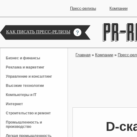
Пресс-релизы
Компании
КАК ПИСАТЬ ПРЕСС-РЕЛИЗЫ
Главная
»
Компании
»
Пресс-ре
Бизнес и финансы
Реклама и маркетинг
Управление и консалтинг
Высокие технологии
Компьютеры и IT
Интернет
Строительство и ремонт
D-ск
Промышленность и
производство
Легкая промышленность