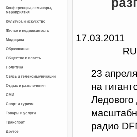
раз
Конференции, семинары,
мероприятия
Культура и искусство
Жилье и недвижимость
17.03.2011
Медицина
RU
Образование
Общество и власть
Политика
23 апреля
Связь и телекоммуникации
на гигант
Отдых и развлечения
СМИ
Ледового
Спорт и туризм
масштабн
Товары и услуги
Транспорт
радио DFM
Другое