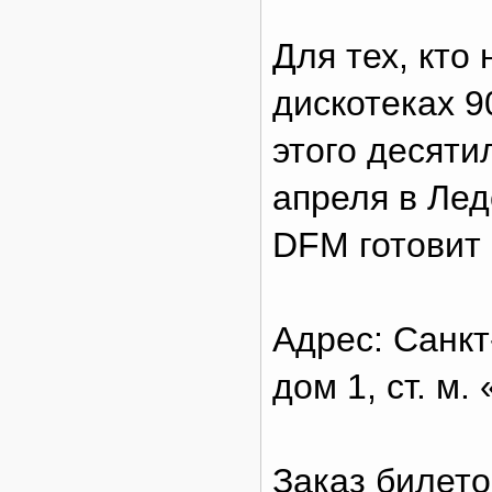
Для тех, кто 
дискотеках 9
этого десяти
апреля в Ле
DFM готовит 
Адрес: Санкт
дом 1, ст. м
Заказ билето