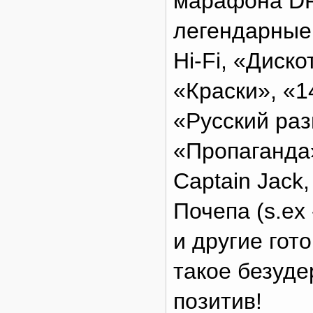
марафона DF
легендарные 
Hi-Fi, «Диско
«Краски», «1
«Русский раз
«Пропаганда»
Captain Jack
Почепа (s.ex
и другие гот
такое безуд
позитив!