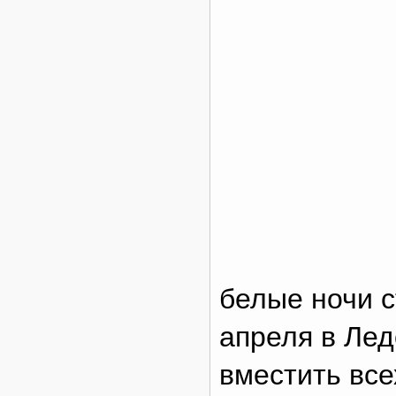
белые ночи 
апреля в Лед
вместить вс