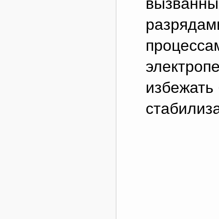
вызванны
разрядам
процесса
электропе
избежать
стабилиз