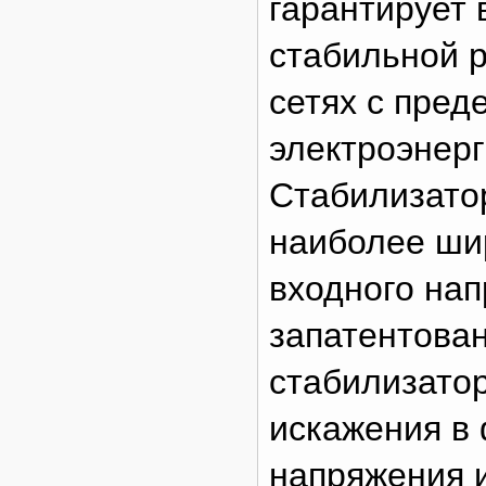
гарантирует
стабильной р
сетях с пред
электроэнерг
Стабилизато
наиболее ши
входного нап
запатентова
стабилизатор
искажения в
напряжения 