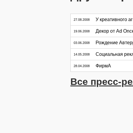
У креативного а
27.08.2008
Декор от Ad Onc
19.06.2008
Рождение Автер
03.06.2008
Социальная рек
14.05.2008
ФирмА
28.04.2008
Все пресс-р