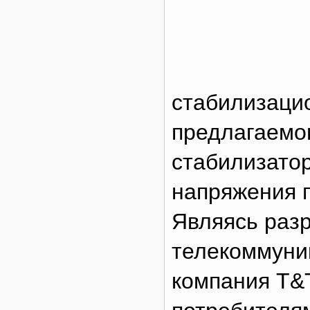
стабилизаци
предлагаемо
стабилизато
напряжения 
Являясь раз
телекоммуни
компания T&T