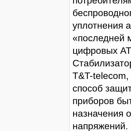
потребителя
беспроводног
уплотнения 
«последней 
цифровых АТ
Стабилизато
T&T-telecom,
способ защи
приборов бы
назначения 
напряжений.