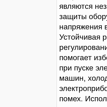
являются не
защиты обор
напряжения в
Устойчивая р
регулирован
помогает изб
при пуске эл
машин, холод
электроприб
помех. Испо