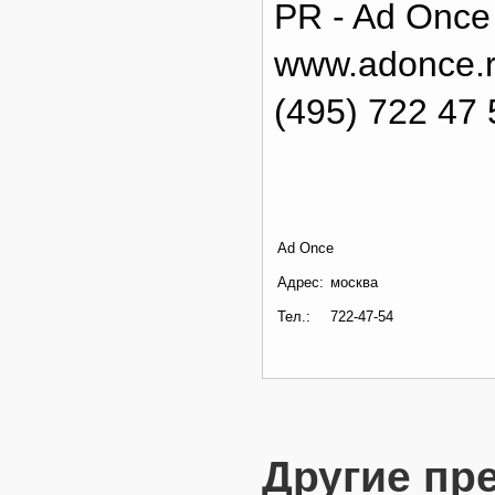
PR - Ad Once
www.adonce.
(495) 722 47 
Ad Once
Адрес:
москва
Тел.:
722-47-54
Другие пр